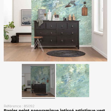
Référence : 85092
Papier peint panoramique intissé artistique vert