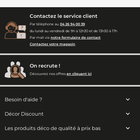
Contactez le service client
Par téléphone au
04 26 94 00 39
du lundi au vendredi de 9h à 12h30 et de 13h30 à 17h
Par mail via
notre formulaire de contact
Contactez votre magasin
On recrute !
Découvrez nos offres
en cliquant ici

Besoin d'aide ?

Décor Discount

Les produits déco de qualité à prix bas