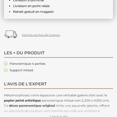
Livraison à domicile
Livraison en point relais
Retrait gratuit en magasin
Estimez vos frais de livraison.
LES + DU PRODUIT
Panoramique 4 parties
Support intissé
L'AVIS DE L'EXPERT
Métamorphosez votre espace en une véritable galerie d'art avec le
papier peint artistique
panoramique intissé vert (L200 x H250 cm).
Ce
décor panoramique original
imite une aquarelle géante, offrant
un spectacle de couleurs vert menthe qui crée une ambiance
apaisante et élégante. Idéal pour agrandir visuellement et rafraîchir
Lire la suite