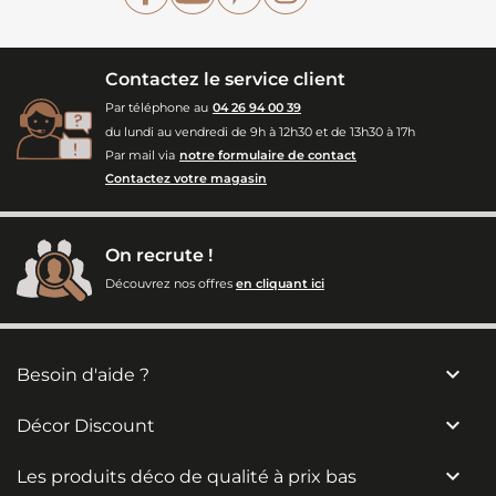
Contactez le service client
Par téléphone au
04 26 94 00 39
du lundi au vendredi de 9h à 12h30 et de 13h30 à 17h
Par mail via
notre formulaire de contact
Contactez votre magasin
On recrute !
Découvrez nos offres
en cliquant ici

Besoin d'aide ?

Décor Discount

Les produits déco de qualité à prix bas