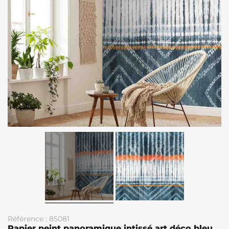
Référence : 85081
Papier peint panoramique intissé art déco bleu