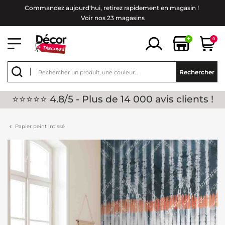
Commandez aujourd'hui, retirez rapidement en magasin !
Voir nos 23 magasins
+
0
Rechercher
⭐⭐⭐⭐⭐ 4.8/5 - Plus de 14 000 avis clients !
Papier peint intissé