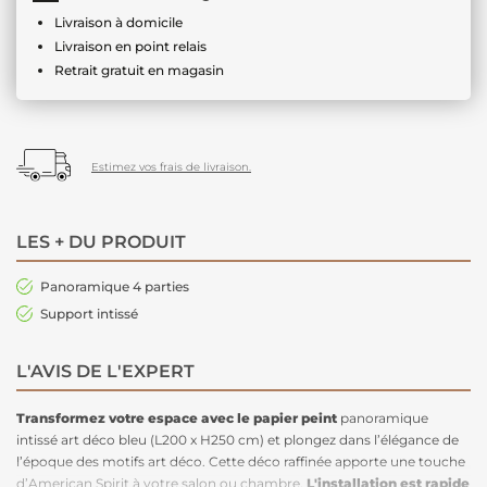
Livraison à domicile
Livraison en point relais
Retrait gratuit en magasin
Estimez vos frais de livraison.
LES + DU PRODUIT
Panoramique 4 parties
Support intissé
L'AVIS DE L'EXPERT
Transformez votre espace avec le papier peint
panoramique
intissé art déco bleu (L200 x H250 cm) et plongez dans l’élégance de
l’époque des motifs art déco. Cette déco raffinée apporte une touche
d’American Spirit à votre salon ou chambre.
L'installation est rapide