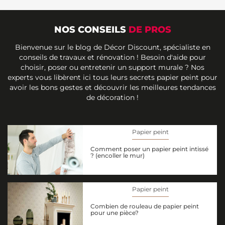
NOS CONSEILS
DE PROS
Bienvenue sur le blog de Décor Discount, spécialiste en
conseils de travaux et rénovation ! Besoin d'aide pour
choisir, poser ou entretenir un support murale ? Nos
experts vous libèrent ici tous leurs secrets papier peint pour
avoir les bons gestes et découvrir les meilleures tendances
de décoration !
Papier peint
Comment poser un papier peint intissé
? (encoller le mur)
Papier peint
Combien de rouleau de papier peint
pour une pièce?