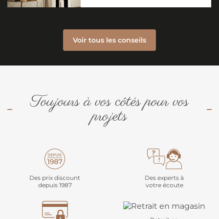
Voir tous les conseils
Toujours à vos côtés pour vos
projets
Des prix discount
Des experts à
depuis 1987
votre écoute