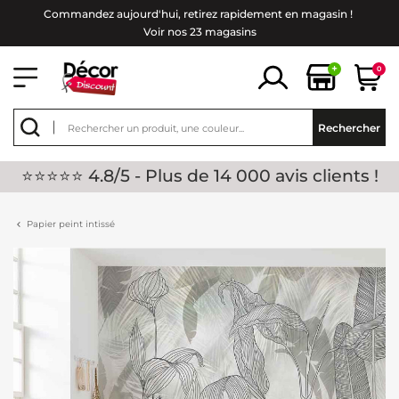
Commandez aujourd'hui, retirez rapidement en magasin !
Voir nos 23 magasins
+
0
Rechercher
⭐⭐⭐⭐⭐ 4.8/5 - Plus de 14 000 avis clients !
Papier peint intissé