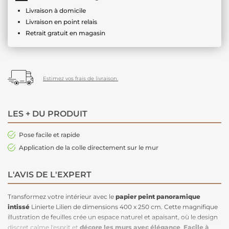
Livraison à domicile
Livraison en point relais
Retrait gratuit en magasin
Estimez vos frais de livraison.
LES + DU PRODUIT
Pose facile et rapide
Application de la colle directement sur le mur
L'AVIS DE L'EXPERT
Transformez votre intérieur avec le
papier peint panoramique
intissé
Linierte Lilien de dimensions 400 x 250 cm. Cette magnifique
illustration de feuilles crée un espace naturel et apaisant, où le design
discret calme l'esprit et
décore les murs avec élégance
.
Facile à