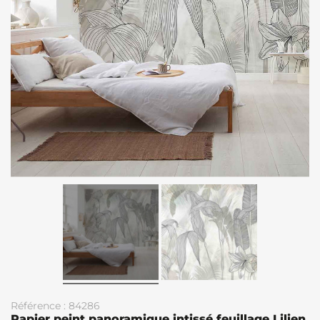
Référence : 84286
Papier peint panoramique intissé feuillage Lilien