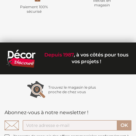
Retrait en
magasin
Paiement 100%
sécurisé
Depuis 1987
, à vos côtés pour tous
vos projets !
Trouvez le magasin le plus
proche de chez vous
Abonnez-vous à notre newsletter !