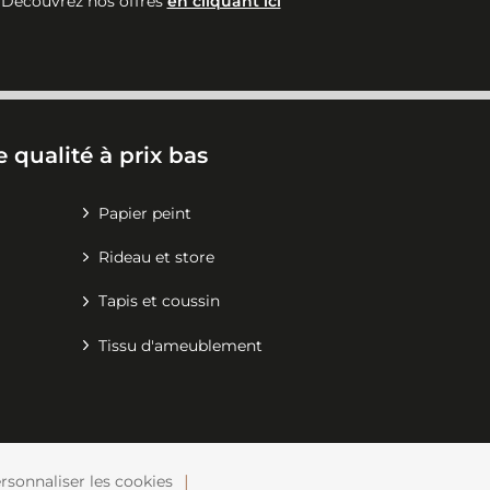
Découvrez nos offres
en cliquant ici
 qualité à prix bas
Papier peint
Rideau et store
Tapis et coussin
Tissu d'ameublement
rsonnaliser les cookies