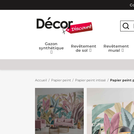
Co
Gazon
Revêtement
Revêtement
synthétique
de sol
mural
Accueil
Papier peint
Papier peint intissé
Papier peint 