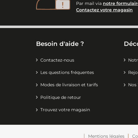
Par mail via
notre formulair
Contactez votre magasin
Besoin d'aide ?
Déc
Contactez-nous
Notr
Les questions fréquentes
Rejo
Modes de livraison et tarifs
Nos 
Politique de retour
Trouvez votre magasin
Mentions légales
Co