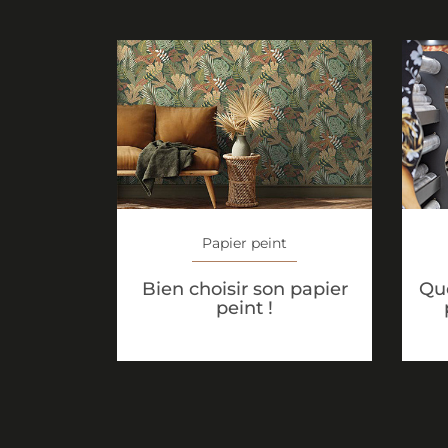
Papier peint
Bien choisir son papier
Que
peint !