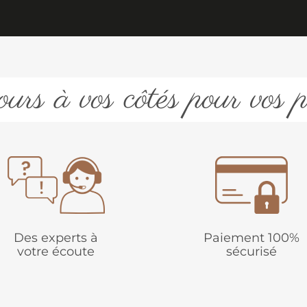
urs à vos côtés pour vos p
Des experts à
Paiement 100%
votre écoute
sécurisé