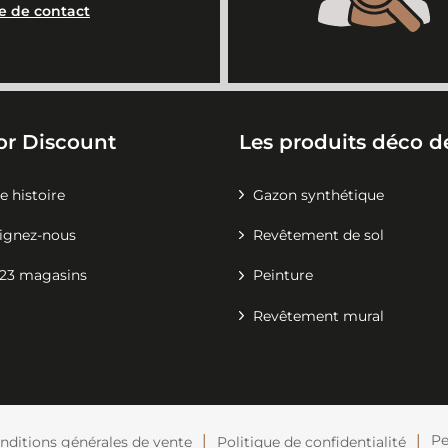
e de contact
or Discount
Les produits déco de
e histoire
Gazon synthétique
ignez-nous
Revêtement de sol
23 magasins
Peinture
Revêtement mural
Pe
nditions générales de vente
Politique de confidentialité