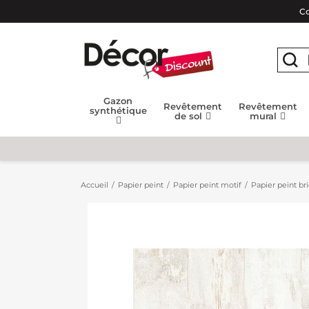
Co
Gazon
Revêtement
Revêtement
synthétique
de sol
mural
Accueil
Papier peint
Papier peint motif
Papier peint bri