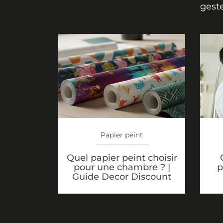
geste
Papier peint
Quel papier peint choisir
pour une chambre ? |
p
Guide Decor Discount