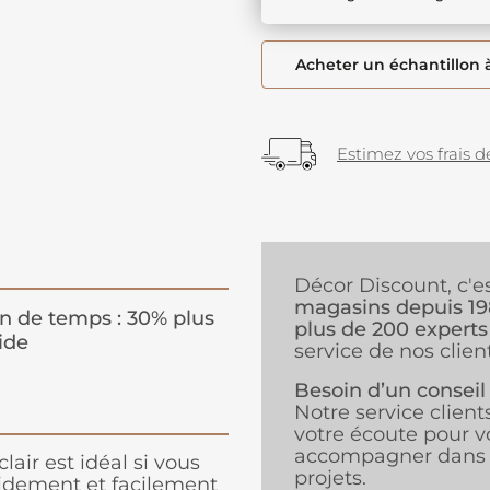
Acheter un échantillon 
Estimez vos frais de
Décor Discount, c'e
magasins depuis 1
n de temps : 30% plus
plus de 200 experts
ide
service de nos client
Besoin d’un conseil
Notre service client
votre écoute pour v
accompagner dans 
lair est idéal si vous
projets.
pidement et facilement