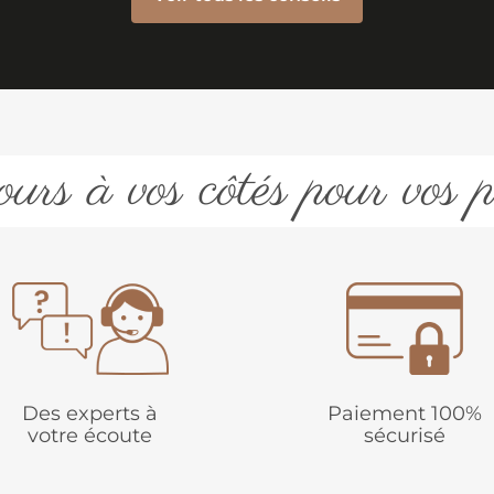
urs à vos côtés pour vos p
Des experts à
Paiement 100%
votre écoute
sécurisé