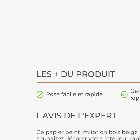
LES + DU PRODUIT
Gai
Pose facile et rapide
rap
L'AVIS DE L'EXPERT
Ce papier peint imitation bois beige c
souhaitez décorer votre intérieur ra