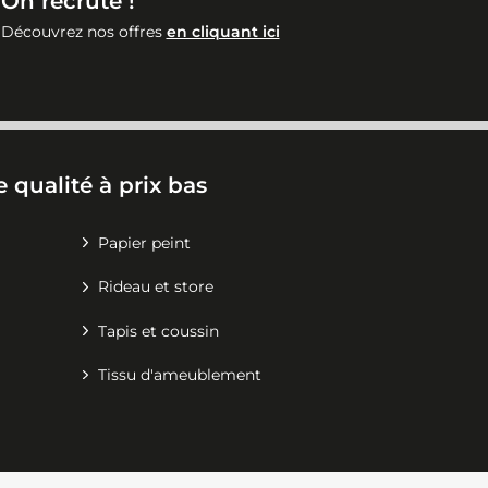
On recrute !
Découvrez nos offres
en cliquant ici
 qualité à prix bas
Papier peint
Rideau et store
Tapis et coussin
Tissu d'ameublement