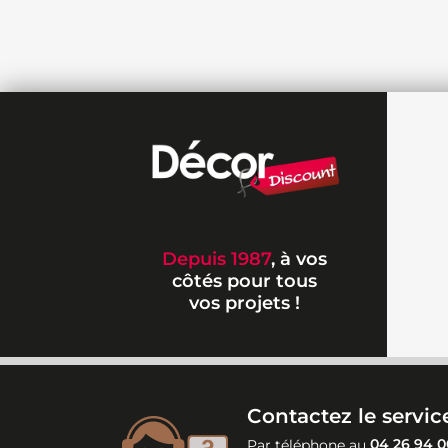
Depuis 1987
, à vos
côtés pour tous
vos projets !
Contactez le service
Par téléphone au
04 26 94 0