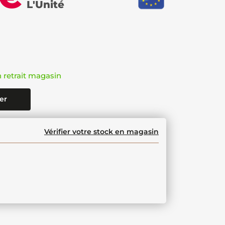
L'Unité
n retrait magasin
er
Vérifier votre stock en magasin