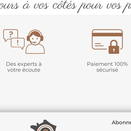
urs à vos côtés pour vos p
Des experts à
Paiement 100%
votre écoute
sécurisé
Abonne