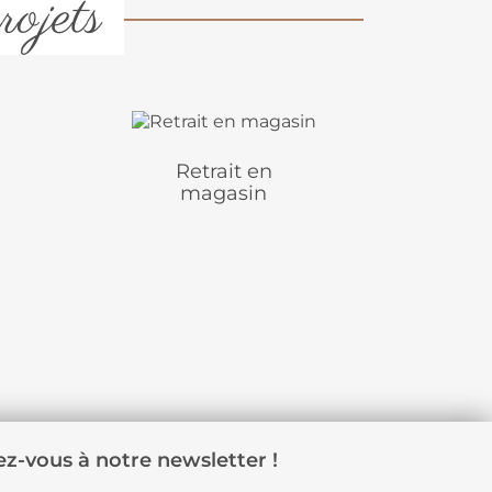
rojets
Retrait en
magasin
z-vous à notre newsletter !