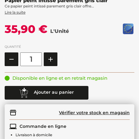
Papier peint intissé parement gris clair
Ce papier peint intissé parement gris clair offre...
Lire la suite
35,90 €
L'Unité
QUANTITÉ
Disponible en ligne et en retrait magasin
Ajouter au panier
Vérifier votre stock en magasin
Commande en ligne
Livraison à domicile