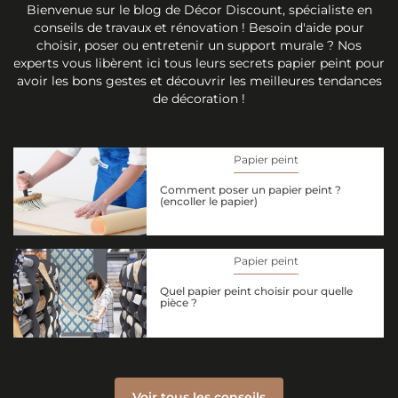
Bienvenue sur le blog de Décor Discount, spécialiste en
conseils de travaux et rénovation ! Besoin d'aide pour
choisir, poser ou entretenir un support murale ? Nos
experts vous libèrent ici tous leurs secrets papier peint pour
avoir les bons gestes et découvrir les meilleures tendances
de décoration !
Papier peint
Comment poser un papier peint ?
(encoller le papier)
Papier peint
Quel papier peint choisir pour quelle
pièce ?
Voir tous les conseils