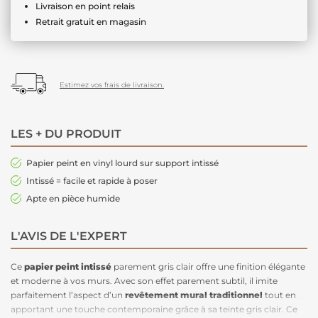
Livraison en point relais
Retrait gratuit en magasin
Estimez vos frais de livraison.
LES + DU PRODUIT
Papier peint en vinyl lourd sur support intissé
Intissé = facile et rapide à poser
Apte en pièce humide
L'AVIS DE L'EXPERT
Ce
papier peint intissé
parement gris clair offre une finition élégante
et moderne à vos murs. Avec son effet parement subtil, il imite
parfaitement l’aspect d’un
revêtement mural traditionnel
tout en
apportant une touche contemporaine grâce à sa teinte gris clair. Ce