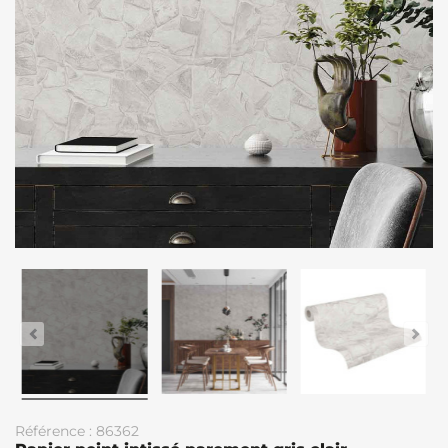
Référence : 86362