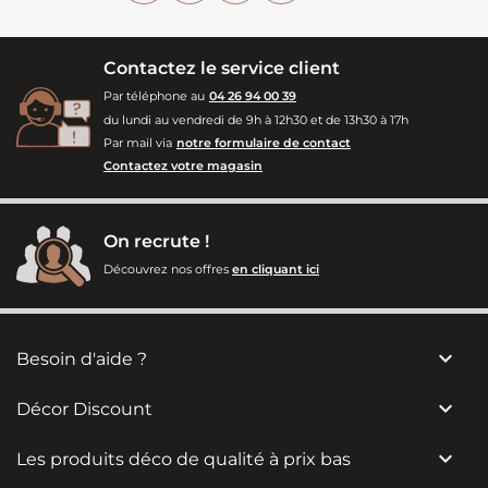
Contactez le service client
Par téléphone au
04 26 94 00 39
du lundi au vendredi de 9h à 12h30 et de 13h30 à 17h
Par mail via
notre formulaire de contact
Contactez votre magasin
On recrute !
Découvrez nos offres
en cliquant ici

Besoin d'aide ?

Décor Discount

Les produits déco de qualité à prix bas