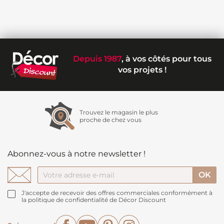
Depuis 1987
, à vos côtés pour tous
vos projets !
Trouvez le magasin le plus
proche de chez vous
Abonnez-vous à notre newsletter !
J'accepte de recevoir des offres commerciales conformément à
la politique de confidentialité de Décor Discount
Facebook
YouTube
Pinterest
Instagram