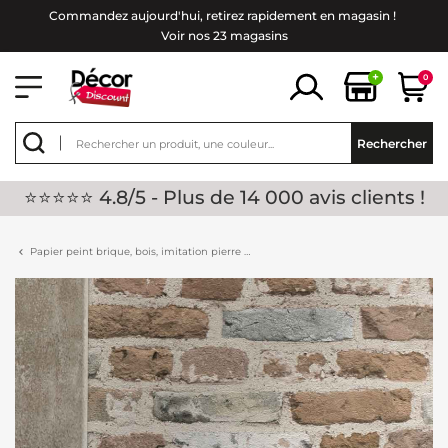
Commandez aujourd'hui, retirez rapidement en magasin !
Voir nos 23 magasins
+
0
Rechercher
⭐⭐⭐⭐⭐ 4.8/5 - Plus de 14 000 avis clients !
Papier peint brique, bois, imitation pierre …