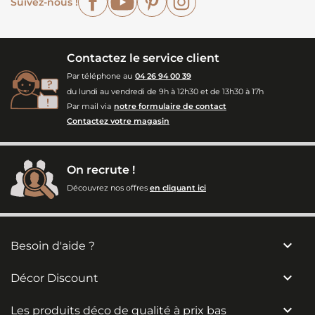
Suivez-nous !
Contactez le service client
Par téléphone au
04 26 94 00 39
du lundi au vendredi de 9h à 12h30 et de 13h30 à 17h
Par mail via
notre formulaire de contact
Contactez votre magasin
On recrute !
Découvrez nos offres
en cliquant ici

Besoin d'aide ?

Décor Discount

Les produits déco de qualité à prix bas