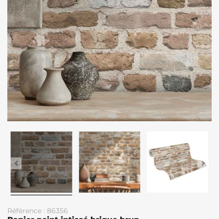
Référence : 86356