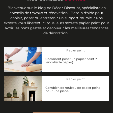
Bienvenue sur le blog de Décor Discount, spécialiste en
conseils de travaux et rénovation ! Besoin d'aide pour
choisir, poser ou entretenir un support murale ? Nos
experts vous libèrent ici tous leurs secrets papier peint pour
avoir les bons gestes et découvrir les meilleures tendances
de décoration !
Papier peint
Comment poser un papier peint ?
(encoller le papier)
Papier peint
Combien de rouleau de papier peint
pour une pièce?