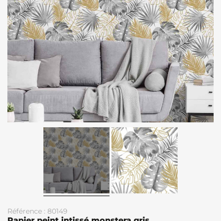
Référence : 80149
Papier peint intissé monstera gris