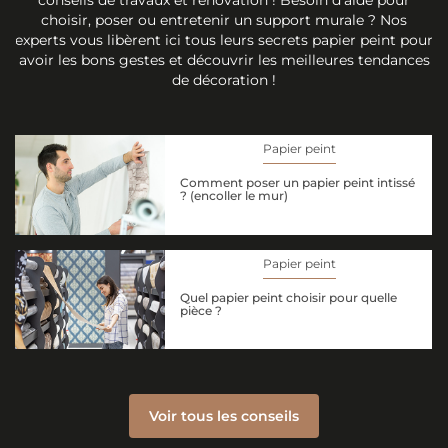
conseils de travaux et rénovation ! Besoin d'aide pour
choisir, poser ou entretenir un support murale ? Nos
experts vous libèrent ici tous leurs secrets papier peint pour
avoir les bons gestes et découvrir les meilleures tendances
de décoration !
Papier peint
Comment poser un papier peint intissé
? (encoller le mur)
Papier peint
Quel papier peint choisir pour quelle
pièce ?
Voir tous les conseils