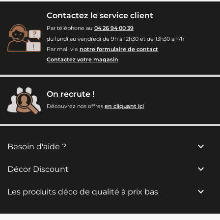
Contactez le service client
Par téléphone au
04 26 94 00 39
du lundi au vendredi de 9h à 12h30 et de 13h30 à 17h
Par mail via
notre formulaire de contact
Contactez votre magasin
On recrute !
Découvrez nos offres
en cliquant ici

Besoin d'aide ?

Décor Discount

Les produits déco de qualité à prix bas