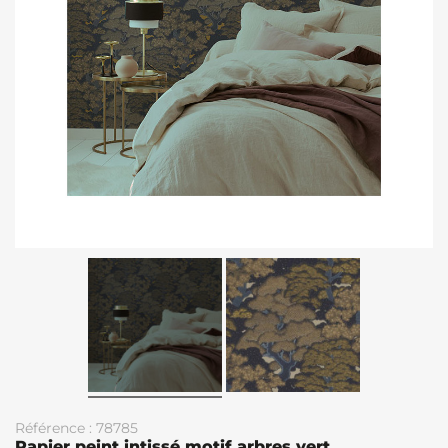
Référence : 78785
Papier peint intissé motif arbres vert