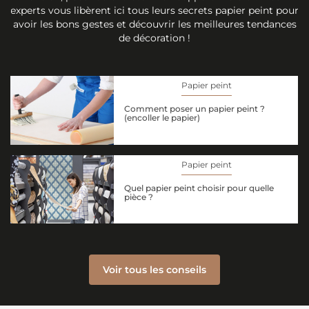
experts vous libèrent ici tous leurs secrets papier peint pour
avoir les bons gestes et découvrir les meilleures tendances
de décoration !
Papier peint
Comment poser un papier peint ?
(encoller le papier)
Papier peint
Quel papier peint choisir pour quelle
pièce ?
Voir tous les conseils