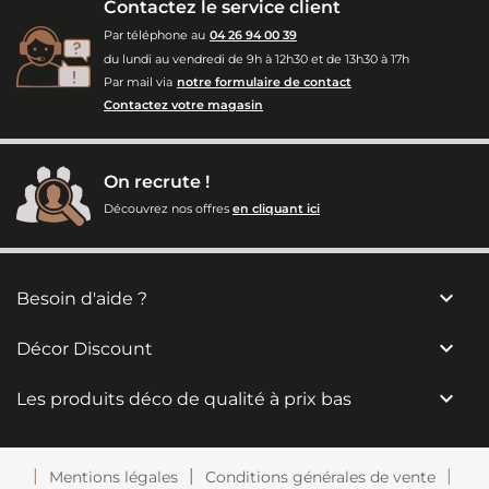
Contactez le service client
Par téléphone au
04 26 94 00 39
du lundi au vendredi de 9h à 12h30 et de 13h30 à 17h
Par mail via
notre formulaire de contact
Contactez votre magasin
On recrute !
Découvrez nos offres
en cliquant ici

Besoin d'aide ?

Décor Discount

Les produits déco de qualité à prix bas
Mentions légales
Conditions générales de vente