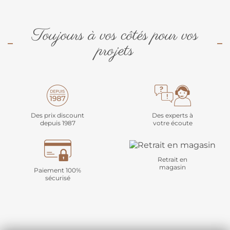
Toujours à vos côtés pour vos
projets
Des prix discount
Des experts à
depuis 1987
votre écoute
Retrait en
magasin
Paiement 100%
sécurisé