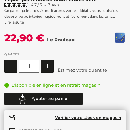
4.7
/
5
-
3
avis
Ce papier peint intissé motif arbres vert est idéal si vous souhaitez
décorer votre intérieur rapidement et facilement dans les tons...
Lire la suite
22,90 €
Le Rouleau
QUANTITÉ
Estimez votre quantité
Disponible en ligne et en retrait magasin
Ajouter au panier
Vérifier votre stock en magasin