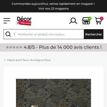
Commandez aujourd'hui, retirez rapidement en magasin !
Voir nos 23 magasins
+
0
Rechercher
⭐⭐⭐⭐⭐ 4.8/5 - Plus de 14 000 avis clients !
Papier peint fleuri, feuillage et floral