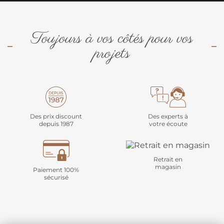
Toujours à vos côtés pour vos
projets
Des prix discount
Des experts à
depuis 1987
votre écoute
Retrait en
magasin
Paiement 100%
sécurisé