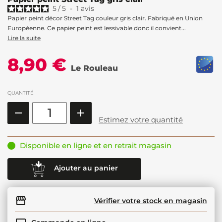
5
/
5
-
1
avis
Papier peint décor Street Tag couleur gris clair. Fabriqué en Union
Européenne. Ce papier peint est lessivable donc il convient...
Lire la suite
8,90 €
Le Rouleau
QUANTITÉ
Estimez votre quantité
Disponible en ligne et en retrait magasin
Ajouter au panier
Vérifier votre stock en magasin