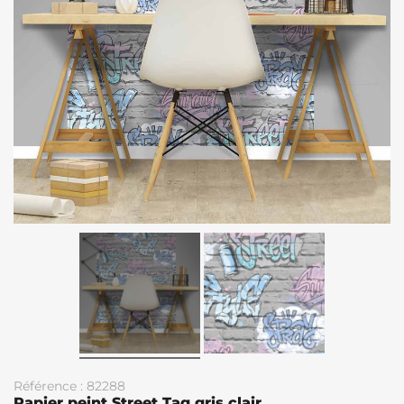
Référence : 82288
Papier peint Street Tag gris clair