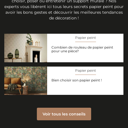
choisir, poser ou entretenir un support murale ? Nos
experts vous libèrent ici tous leurs secrets papier peint pour
avoir les bons gestes et découvrir les meilleures tendances
de décoration !
Papier peint
Combien de rouleau de papier peint
pour une pièce?
Papier peint
Bien choisir son papier peint !
Voir tous les conseils