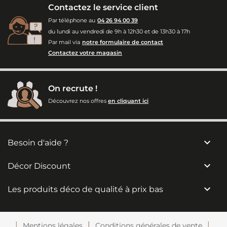
Contactez le service client
Par téléphone au
04 26 94 00 39
du lundi au vendredi de 9h à 12h30 et de 13h30 à 17h
Par mail via
notre formulaire de contact
Contactez votre magasin
On recrute !
Découvrez nos offres
en cliquant ici

Besoin d'aide ?

Décor Discount

Les produits déco de qualité à prix bas
Mentions légales
Conditions générales de vente