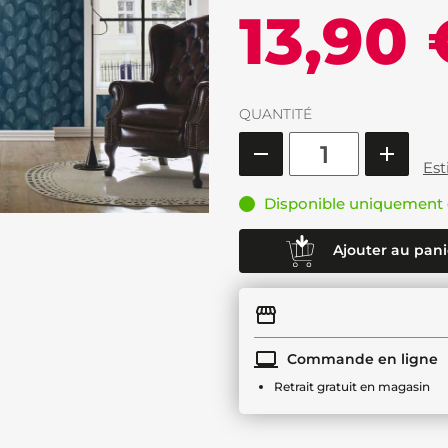
13,90 
QUANTITÉ
Est
Disponible uniquement 
Ajouter au pani
Commande en ligne
Retrait gratuit en magasin