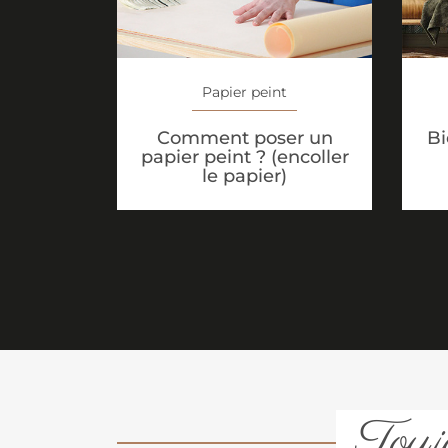
Papier peint
Comment poser un
Bi
papier peint ? (encoller
le papier)
Toujo