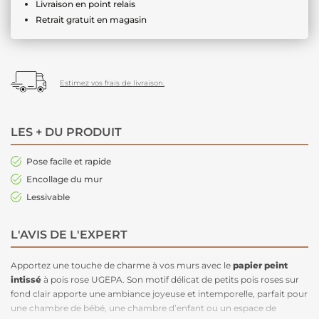
Livraison en point relais
Retrait gratuit en magasin
Estimez vos frais de livraison.
LES + DU PRODUIT
Pose facile et rapide
Encollage du mur
Lessivable
L'AVIS DE L'EXPERT
Apportez une touche de charme à vos murs avec le
papier peint
intissé
à pois rose UGEPA. Son motif délicat de petits pois roses sur
fond clair apporte une ambiance joyeuse et intemporelle, parfait pour
une chambre de bébé, une chambre d’enfant ou un espace de