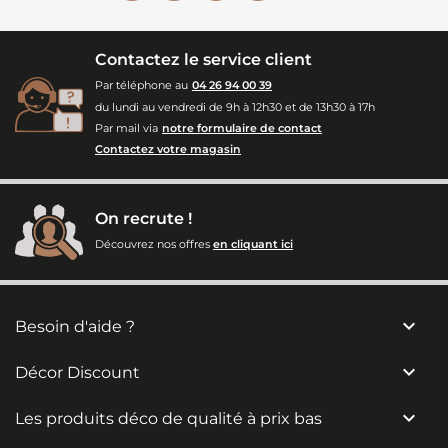
Contactez le service client
Par téléphone au
04 26 94 00 39
du lundi au vendredi de 9h à 12h30 et de 13h30 à 17h
Par mail via
notre formulaire de contact
Contactez votre magasin
On recrute !
Découvrez nos offres
en cliquant ici

Besoin d'aide ?

Décor Discount

Les produits déco de qualité à prix bas