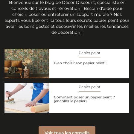
Bienvenue sur le blog de Décor Discount, spécialiste en
conseils de travaux et rénovation ! Besoin d'aide pour
choisir, poser ou entretenir un support murale ? Nos
experts vous libèrent ici tous leurs secrets papier peint pour
avoir les bons gestes et découvrir les meilleures tendances
de décoration !
Papier peint
Bien choisir son papier peint !
Papier peint
Comment poser un papier peint ?
(encoller le papier)
Voir tous les conseils