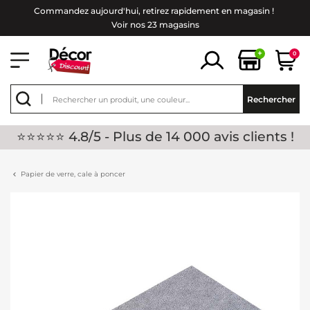
Commandez aujourd'hui, retirez rapidement en magasin !
Voir nos 23 magasins
+
0
Rechercher
⭐⭐⭐⭐⭐ 4.8/5 - Plus de 14 000 avis clients !
Papier de verre, cale à poncer