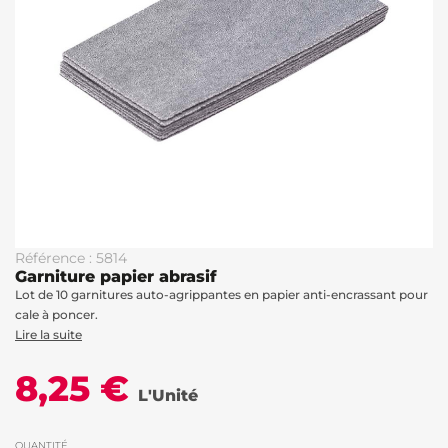
Référence : 5814
Garniture papier abrasif
Lot de 10 garnitures auto-agrippantes en papier anti-encrassant pour
cale à poncer.
Lire la suite
8,25 €
L'Unité
QUANTITÉ