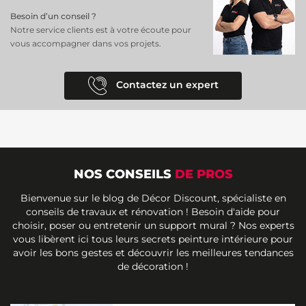
Besoin d’un conseil ?
Notre service clients est à votre écoute pour
vous accompagner dans vos projets.
Contactez un expert
NOS CONSEILS
DE PROS
Bienvenue sur le blog de Décor Discount, spécialiste en
conseils de travaux et rénovation ! Besoin d'aide pour
choisir, poser ou entretenir un support mural ? Nos experts
vous libèrent ici tous leurs secrets peinture intérieure pour
avoir les bons gestes et découvrir les meilleures tendances
de décoration !