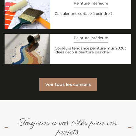
Peinture intérieure
Calculer une surface à peindre ?
Peinture intérieure
Couleurs tendance peinture mur 2026 :
idées déco & peinture pas cher
Voir tous les conseils
Toujours à vos côtés pour vos
projets