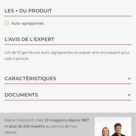
LES + DU PRODUIT
Auto-agrippantes
L'AVIS DE L'EXPERT
Lot de 10 garnitures auto-agrippantes en papier anti-encrassant pour
cale à poncer.
CARACTÉRISTIQUES
DOCUMENTS
Décor Discount, c'est
23 magasins depuis 1987
et
plus de 200 experts
au service de nos
clients.