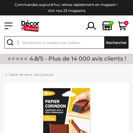
Commandez aujourd'hui, retirez rapidement en magasin !
Voir nos 23 magasins
+
0
Rechercher
⭐⭐⭐⭐⭐ 4.8/5 - Plus de 14 000 avis clients !
Papier de verre, cale à poncer