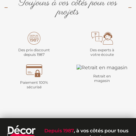
Toujours à vos côtés pour vos
projets
Des prix discount
Des experts à
depuis 1987
votre écoute
Retrait en
magasin
Paiement 100%
sécurisé
Depuis 1987
, à vos côtés pour tous