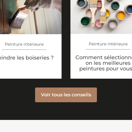
Peinture intérieure
Peinture intérieure
Comment sélectionne
indre les boiseries ?
on les meilleures
peintures pour vous
Voir tous les conseils