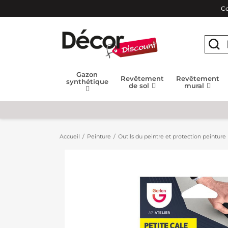
Co
Gazon
Revêtement
Revêtement
synthétique
de sol
mural
Accueil
Peinture
Outils du peintre et protection peinture