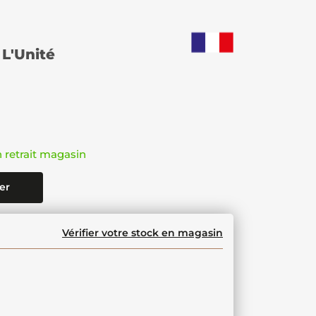
L'Unité
n retrait magasin
er
Vérifier votre stock en magasin