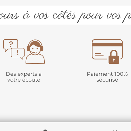
urs à vos côtés pour vos p
Des experts à
Paiement 100%
votre écoute
sécurisé