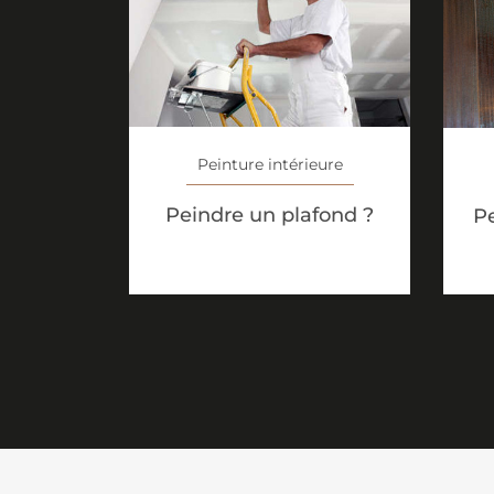
Peinture intérieure
Peindre un plafond ?
Pe