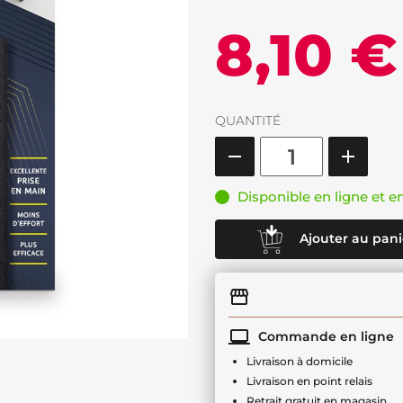
8,10 €
QUANTITÉ
Disponible en ligne et e
Ajouter au pani
Commande en ligne
Livraison à domicile
Livraison en point relais
Retrait gratuit en magasin