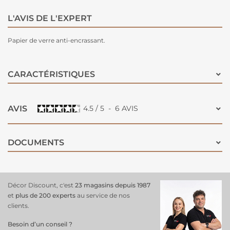
L'AVIS DE L'EXPERT
Papier de verre anti-encrassant.
CARACTÉRISTIQUES
AVIS
4.5
/
5
-
6
AVIS
DOCUMENTS
Décor Discount, c'est
23 magasins depuis 1987
et
plus de 200 experts
au service de nos
clients.
Besoin d’un conseil ?