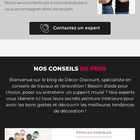
Notre service clients est à votre écoute pour
vous accompagner dans vos projets.
Contactez un expert
NOS CONSEILS
DE PROS
Bienvenue sur le blog de Décor Discount, spécialiste en
conseils de travaux et rénovation ! Besoin d'aide pour
choisir, poser ou entretenir un support mural ? Nos experts
vous libèrent ici tous leurs secrets peinture intérieure pour
avoir les bons gestes et découvrir les meilleures tendances
de décoration !
Peinture intérieure