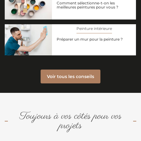
Comment sélectionne-t-on les
meilleures peintures pour vous ?
Peinture intérieure
Préparer un mur pour la peinture ?
Voir tous les conseils
Toujours à vos côtés pour vos
projets