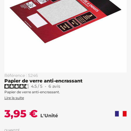
Référence : 5246
Papier de verre anti-encrassant
4.5
/
5
-
6
avis
Papier de verre anti-encrassant.
Lire la suite
3,95 €
L'Unité
QUANTITÉ