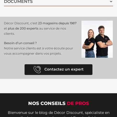
DOCUMENTS
Décor Discount, c'est
23 magasins depuis 1987
et
plus de 200 experts
au service de nos
clients.
Besoin d’un conseil ?
Notre service clients est à votre écoute pour
vous accompagner dans vos projets.
Contactez un expert
NOS CONSEILS
DE PROS
Bienvenue sur le blog de Décor Discount, spécialiste en