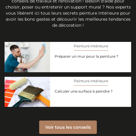
conseils de travaux et rénovation ! Besoin d'aide pour
choisir, poser ou entretenir un support mural ? Nos experts
vous libèrent ici tous leurs secrets peinture intérieure pour
avoir les bons gestes et découvrir les meilleures tendances
de décoration !
Peinture intérieure
Préparer un mur pour la peinture ?
Peinture intérieure
Calculer une surface à peindre ?
Voir tous les conseils