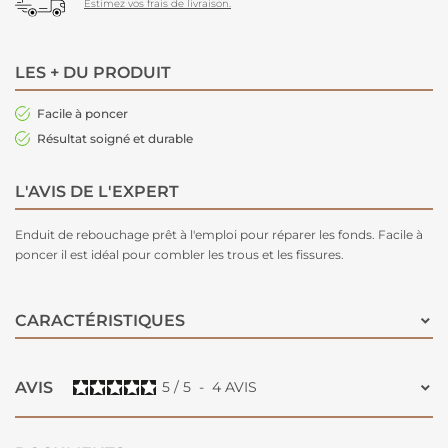
Estimez vos frais de livraison.
LES + DU PRODUIT
Facile à poncer
Résultat soigné et durable
L'AVIS DE L'EXPERT
Enduit de rebouchage prêt à l'emploi pour réparer les fonds. Facile à
poncer il est idéal pour combler les trous et les fissures.
CARACTÉRISTIQUES
AVIS
5
/
5
-
4
AVIS