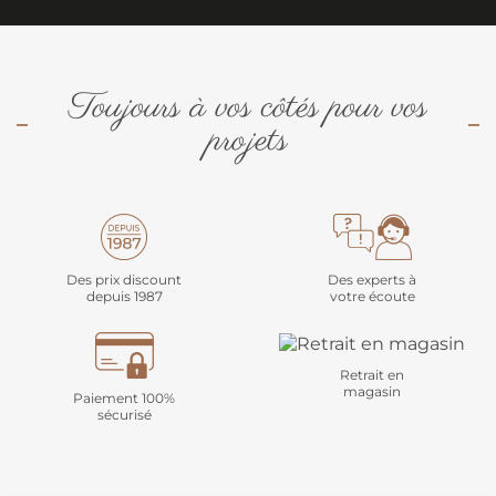
Toujours à vos côtés pour vos
projets
Des prix discount
Des experts à
depuis 1987
votre écoute
Retrait en
magasin
Paiement 100%
sécurisé