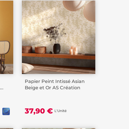
Papier Peint Intissé Asian
..
Beige et Or AS Création
37,90 €
L'Unité