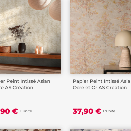
er Peint Intissé Asian
Papier Peint Intissé Asi
e AS Création
Ocre et Or AS Création
,90 €
37,90 €
L'Unité
L'Unité