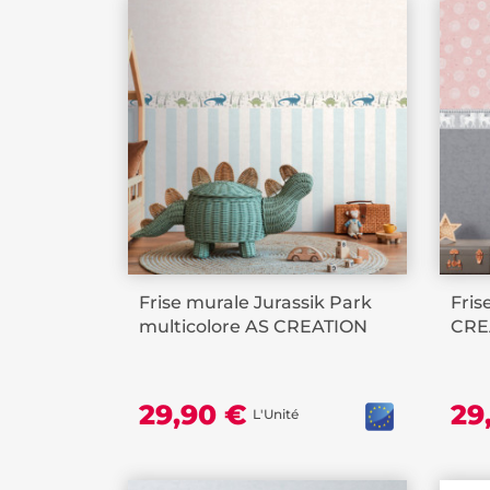
Frise murale Jurassik Park
Fris
multicolore AS CREATION
CRE
29,90 €
29
L'Unité