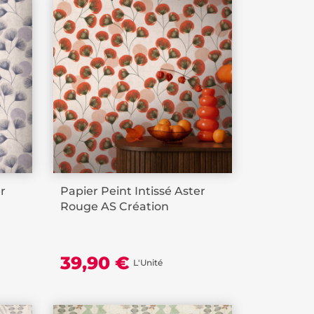
er
Papier Peint Intissé Aster
Rouge AS Création
39,90 €
L'Unité