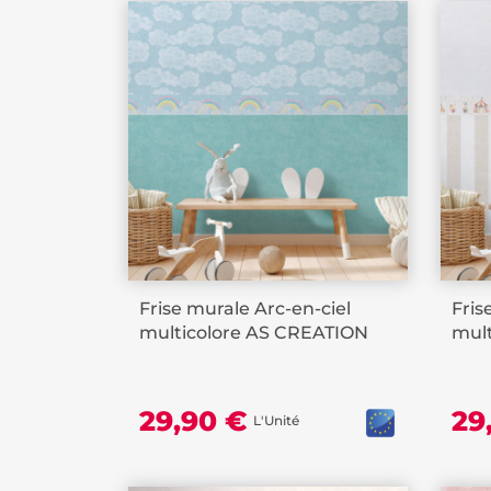
Frise murale Arc-en-ciel
Fris
multicolore AS CREATION
mul
29,90 €
29
L'Unité