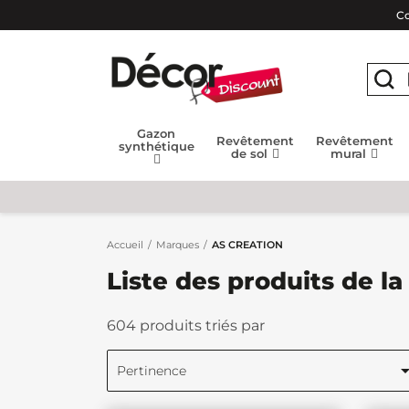
Co
Gazon
Revêtement
Revêtement
synthétique
de sol
mural
Accueil
Marques
AS CREATION
Liste des produits de 
604 produits triés par
Pertinence