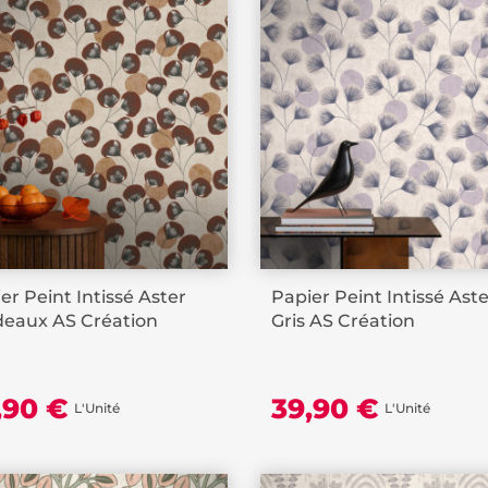
er Peint Intissé Aster
Papier Peint Intissé Ast
deaux AS Création
Gris AS Création
,90 €
39,90 €
L'Unité
L'Unité