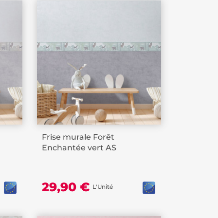
Frise murale Forêt
Enchantée vert AS
CREATION
29,90 €
L'Unité