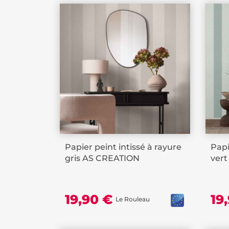
Papier peint intissé à rayure
Papi
gris AS CREATION
ver
19,90 €
19
Le Rouleau