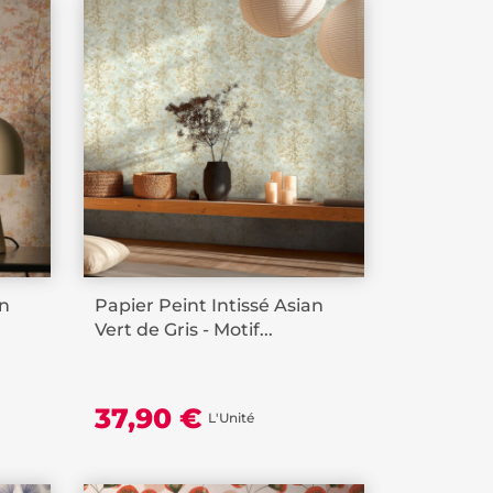
an
Papier Peint Intissé Asian
Vert de Gris - Motif...
37,90 €
L'Unité