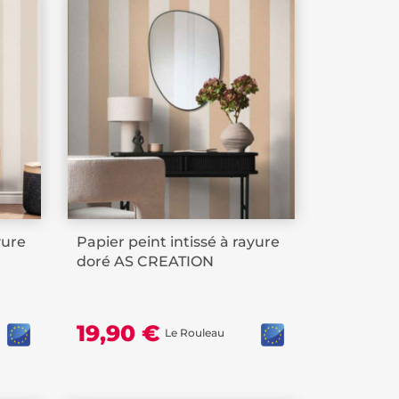
yure
Papier peint intissé à rayure
doré AS CREATION
19,90 €
Le Rouleau