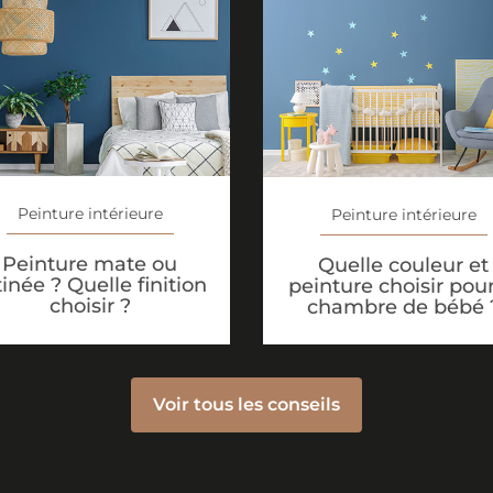
Peinture intérieure
Peinture intérieure
Peinture mate ou
Quelle couleur et
tinée ? Quelle finition
peinture choisir pour
choisir ?
chambre de bébé 
Voir tous les conseils