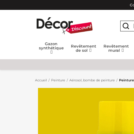
Co
Gazon
Revêtement
Revêtement
synthétique
de sol
mural
Accueil
Peinture
Aérosol, bombe de peinture
Peinture