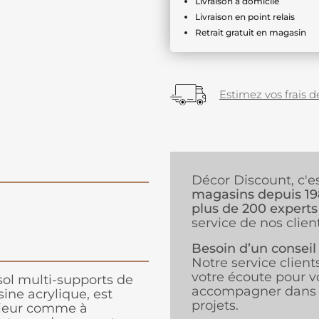
Livraison à domicile
Livraison en point relais
Retrait gratuit en magasin
Estimez vos frais de
Décor Discount, c'e
magasins depuis 1
plus de 200 experts
service de nos client
Besoin d’un conseil
Notre service client
votre écoute pour v
sol multi-supports de
accompagner dans 
sine acrylique, est
projets.
érieur comme à