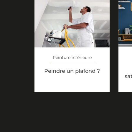
Peinture intérieure
Peindre un plafond ?
sa