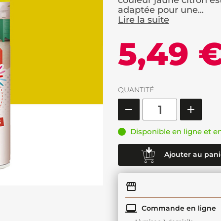
couleur jaune citron es
adaptée pour une...
Lire la suite
5,49 
QUANTITÉ
Disponible en ligne et e
Ajouter au pani
Commande en ligne