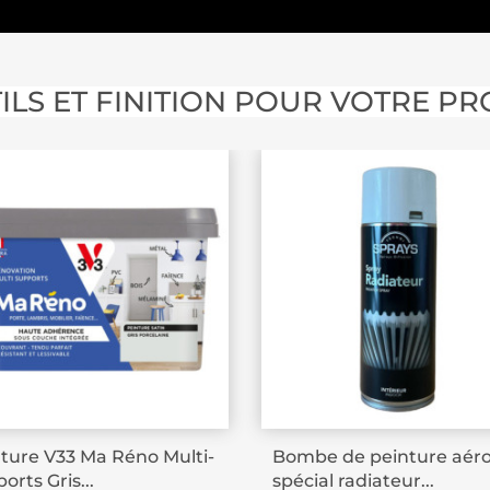
ILS ET FINITION POUR VOTRE PR
ture V33 Ma Réno Multi-
Bombe de peinture aéro
orts Gris...
spécial radiateur...