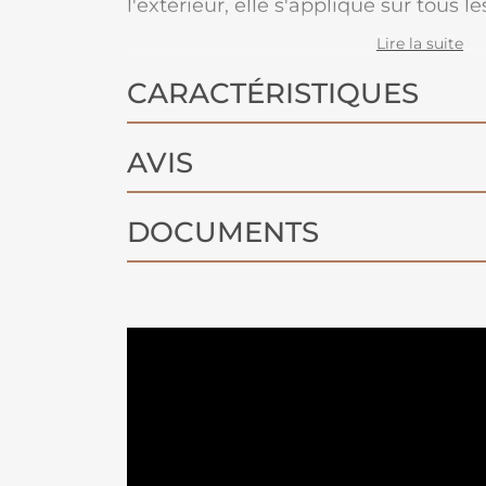
l'extérieur, elle s'applique sur tous l
métal, bois, PVC...
Lire la suite
CARACTÉRISTIQUES
AVIS
DOCUMENTS