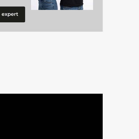
 expert