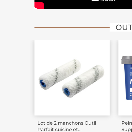
OUT
Lot de 2 manchons Outil
Pein
Parfait cuisine et...
Supp