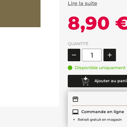
Lire la suite
8,90 
QUANTITÉ
Disponible uniquement 
Ajouter au pani
Commande en ligne
Retrait gratuit en magasin