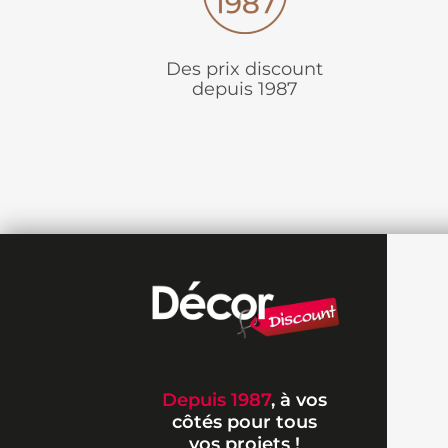
Des prix discount
depuis 1987
Depuis 1987
, à vos
côtés pour tous
vos projets !