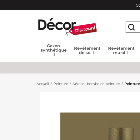
Co
Gazon
Revêtement
Revêtement
synthétique
de sol
mural
Accueil
Peinture
Aérosol, bombe de peinture
Peinture