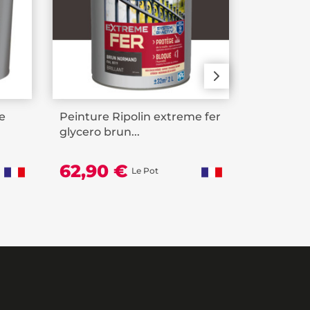
e
Peinture Ripolin extreme fer
Peinture 
glycero brun...
BÂTIR Ver
62,90 €
19,90
Le Pot