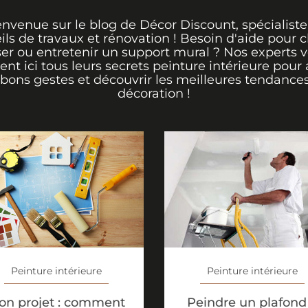
envenue sur le blog de Décor Discount, spécialiste
ils de travaux et rénovation ! Besoin d'aide pour ch
er ou entretenir un support mural ? Nos experts 
rent ici tous leurs secrets peinture intérieure pour 
 bons gestes et découvrir les meilleures tendance
décoration !
Peinture intérieure
Peinture intérieure
on projet : comment
Peindre un plafond