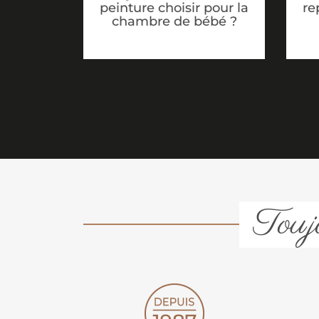
peinture choisir pour la
re
chambre de bébé ?
Toujo