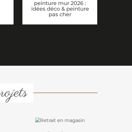
peinture mur 2026 :
idées déco & peinture
pas cher
rojets