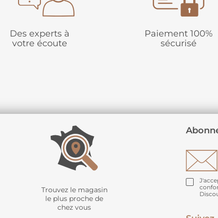
Des experts à
Paiement 100%
votre écoute
sécurisé
Abonne
J'acce
confo
Trouvez le magasin
Disco
le plus proche de
chez vous