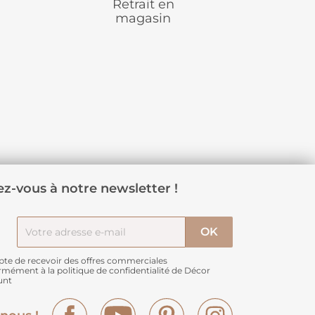
Retrait en
magasin
z-vous à notre newsletter !
pte de recevoir des offres commerciales
rmément à
la politique de confidentialité de Décor
unt
Facebook
YouTube
Pinterest
Instagram