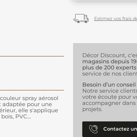
Estimez vos frais de
Décor Discount, c'e
magasins depuis 1
plus de 200 experts
service de nos client
Besoin d’un conseil
Notre service client
votre écoute pour v
 couleur spray aérosol
accompagner dans 
t adaptée pour une
projets.
érieur, elle s'applique
bois, PVC...
Contactez un