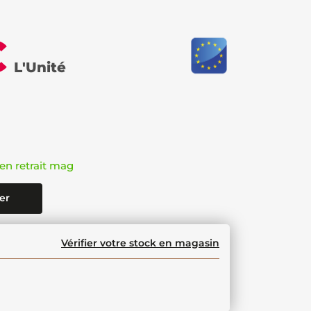
€
L'Unité
en retrait mag
er
Vérifier votre stock en magasin