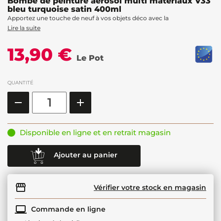
Bombe de peinture aérosol multi matériaux V33
bleu turquoise satin 400ml
Apportez une touche de neuf à vos objets déco avec la
Lire la suite
13,90 €
Le Pot
QUANTITÉ
Disponible en ligne et en retrait magasin
Ajouter au panier
Vérifier votre stock en magasin
Commande en ligne