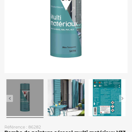
Référence : 86282