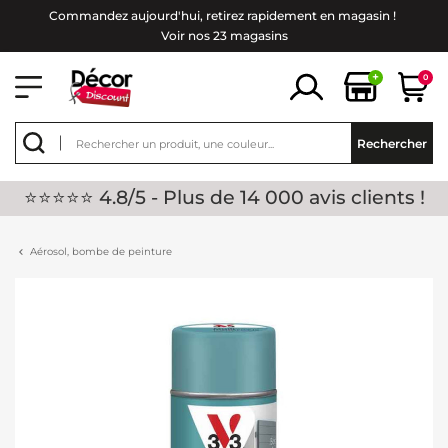
Commandez aujourd'hui, retirez rapidement en magasin !
Voir nos 23 magasins
+
0
Rechercher
⭐⭐⭐⭐⭐ 4.8/5 - Plus de 14 000 avis clients !
Aérosol, bombe de peinture