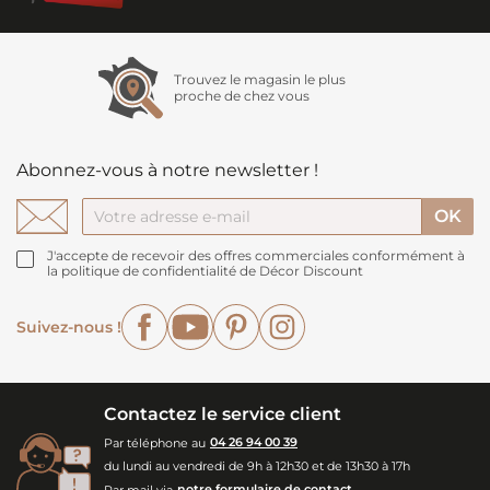
Trouvez le magasin le plus
proche de chez vous
Abonnez-vous à notre newsletter !
J'accepte de recevoir des offres commerciales conformément à
la politique de confidentialité de Décor Discount
Facebook
YouTube
Pinterest
Instagram
Suivez-nous !
Contactez le service client
Par téléphone au
04 26 94 00 39
du lundi au vendredi de 9h à 12h30 et de 13h30 à 17h
Par mail via
notre formulaire de contact