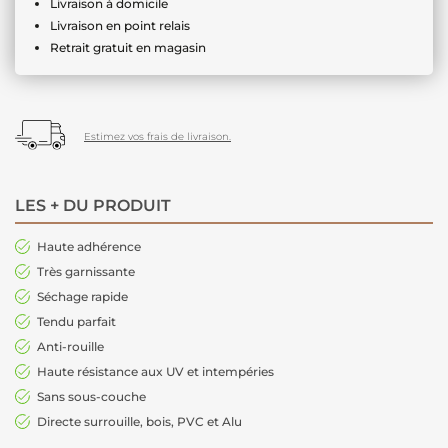
Livraison à domicile
Livraison en point relais
Retrait gratuit en magasin
Estimez vos frais de livraison.
LES + DU PRODUIT
Haute adhérence
Très garnissante
Séchage rapide
Tendu parfait
Anti-rouille
Haute résistance aux UV et intempéries
Sans sous-couche
Directe surrouille, bois, PVC et Alu