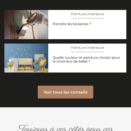
Peinture intérieure
Peindre les boiseries ?
Peinture intérieure
Quelle couleur et peinture choisir pour
la chambre de bébé ?
Voir tous les conseils
Toujours à vos côtés pour vos