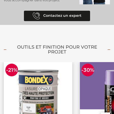
vous accompagner dans vos projets.
Contactez un expert
OUTILS ET FINITION POUR VOTRE
PROJET
-21%
-30%