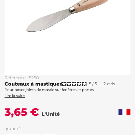
Référence : 5250
Couteaux à mastiquer
5
/
5
-
2
avis
Pour poser joints de mastic sur fenêtres et portes.
Lire la suite
3,65 €
L'Unité
QUANTITÉ