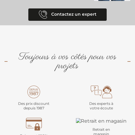
Contactez un expert
Toujours à vos côtés pour vos
projets
Des prix discount
Des experts à
depuis 1987
votre écoute
Retrait en
magasin