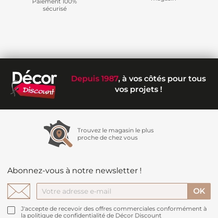
Paiement 100%
sécurisé
Depuis 1987
, à vos côtés pour tous
vos projets !
Trouvez le magasin le plus
proche de chez vous
Abonnez-vous à notre newsletter !
J'accepte de recevoir des offres commerciales conformément à
la politique de confidentialité de Décor Discount