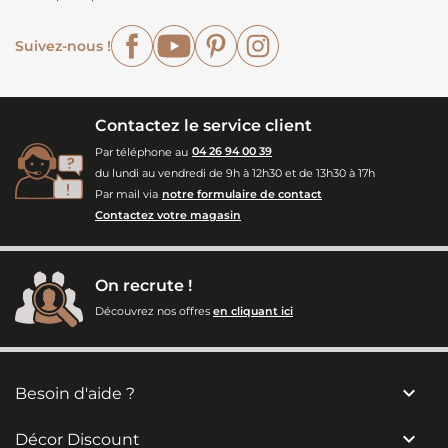
Facebook
YouTube
Pinterest
Instagram
Suivez-nous !
Contactez le service client
Par téléphone au
04 26 94 00 39
du lundi au vendredi de 9h à 12h30 et de 13h30 à 17h
Par mail via
notre formulaire de contact
Contactez votre magasin
On recrute !
Découvrez nos offres
en cliquant ici

Besoin d'aide ?

Décor Discount