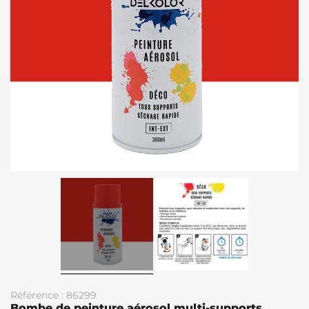
Référence : 86299
Bombe de peinture aérosol multi-supports