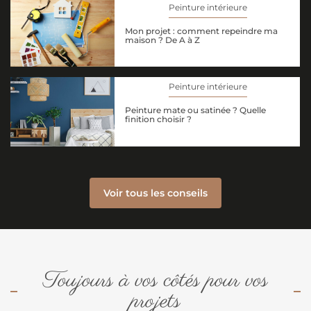
Peinture intérieure
Mon projet : comment repeindre ma
maison ? De A à Z
Peinture intérieure
Peinture mate ou satinée ? Quelle
finition choisir ?
Voir tous les conseils
Toujours à vos côtés pour vos
projets