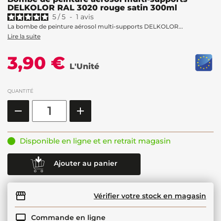
DELKOLOR RAL 3020 rouge satin 300ml
5
/
5
-
1
avis
La bombe de peinture aérosol multi-supports DELKOLOR...
Lire la suite
3,90 €
L'Unité
QUANTITÉ
Disponible en ligne et en retrait magasin
Ajouter au panier
Vérifier votre stock en magasin
Commande en ligne