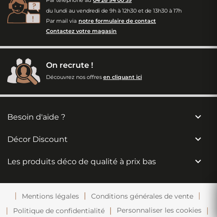
Par téléphone au
04 26 94 00 39
du lundi au vendredi de 9h à 12h30 et de 13h30 à 17h
Par mail via
notre formulaire de contact
Contactez votre magasin
On recrute !
Découvrez nos offres
en cliquant ici

Besoin d'aide ?

Décor Discount

Les produits déco de qualité à prix bas
Mentions légales
Conditions générales de vente
Personnaliser les cookies
Politique de confidentialité