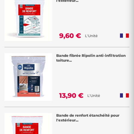
l'extérieur...
9,60 €
L'Unité
Bande fibrée Ripolin anti-infiltration
toiture...
13,90 €
L'Unité
Bande de renfort étanchéité pour
l'extérieur...