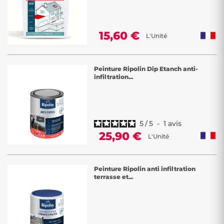
15,60 €
L'Unité
Peinture Ripolin Dip Etanch anti-
infiltration...
5
/
5
-
1
avis
25,90 €
L'Unité
Peinture Ripolin anti infiltration
terrasse et...