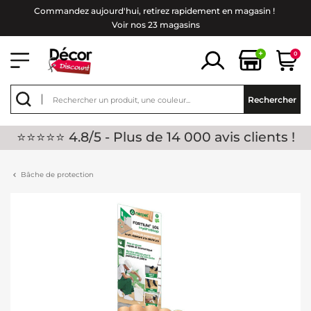
Commandez aujourd'hui, retirez rapidement en magasin !
Voir nos 23 magasins
+
0
Rechercher
⭐⭐⭐⭐⭐ 4.8/5 - Plus de 14 000 avis clients !
Bâche de protection