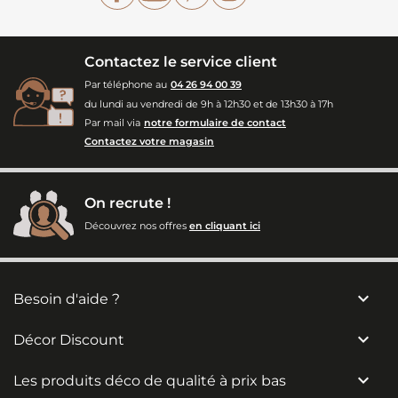
Contactez le service client
Par téléphone au
04 26 94 00 39
du lundi au vendredi de 9h à 12h30 et de 13h30 à 17h
Par mail via
notre formulaire de contact
Contactez votre magasin
On recrute !
Découvrez nos offres
en cliquant ici

Besoin d'aide ?

Décor Discount

Les produits déco de qualité à prix bas