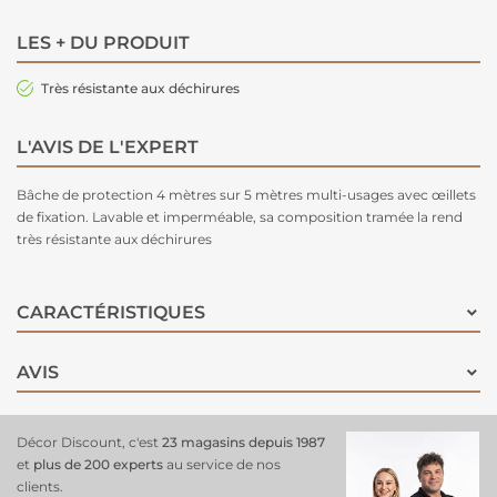
LES + DU PRODUIT
Très résistante aux déchirures
L'AVIS DE L'EXPERT
Bâche de protection 4 mètres sur 5 mètres multi-usages avec œillets
de fixation. Lavable et imperméable, sa composition tramée la rend
très résistante aux déchirures
CARACTÉRISTIQUES
AVIS
Décor Discount, c'est
23 magasins depuis 1987
et
plus de 200 experts
au service de nos
clients.