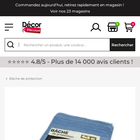
Commandez aujourd'hui, retirez rapidement en magasin !
Voir nos 23 magasins
+
0
Rechercher
⭐⭐⭐⭐⭐ 4.8/5 - Plus de 14 000 avis clients !
Bâche de protection