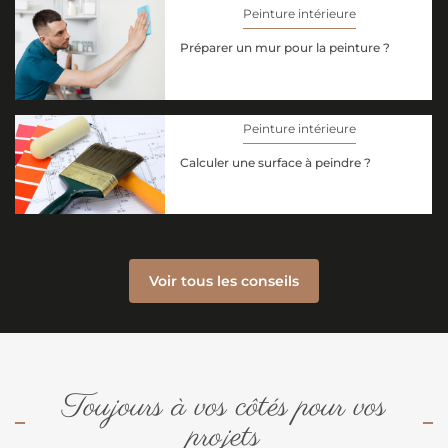
Peinture intérieure
Préparer un mur pour la peinture ?
Peinture intérieure
Calculer une surface à peindre ?
Voir tous les conseils
Toujours à vos côtés pour vos
projets