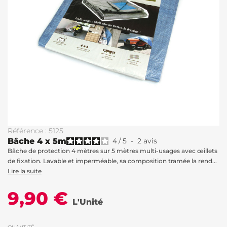
Référence : 5125
Bâche 4 x 5m
4
/
5
-
2
avis
Bâche de protection 4 mètres sur 5 mètres multi-usages avec œillets
de fixation. Lavable et imperméable, sa composition tramée la rend...
Lire la suite
9,90 €
L'Unité