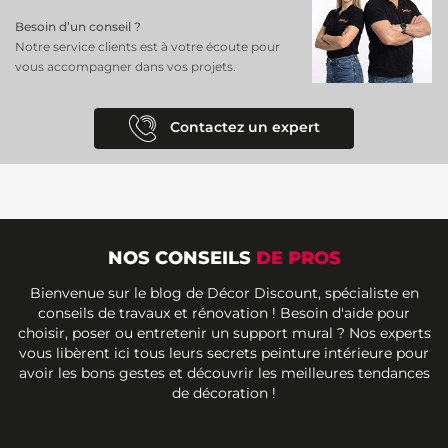
Besoin d’un conseil ?
Notre service clients est à votre écoute pour
vous accompagner dans vos projets.
Contactez un expert
NOS CONSEILS
DE PROS
Bienvenue sur le blog de Décor Discount, spécialiste en
conseils de travaux et rénovation ! Besoin d'aide pour
choisir, poser ou entretenir un support mural ? Nos experts
vous libèrent ici tous leurs secrets peinture intérieure pour
avoir les bons gestes et découvrir les meilleures tendances
de décoration !