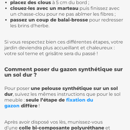
placez des clous
à 5 cm du bord ;
clouez-les avec un marteau
puis finissez avec
un chasse-clou pour ne pas abîmer les fibres ;
passez un coup de balai-brosse
pour redresser
les brins d'herbe.
Si vous respectez bien ces différentes étapes, votre
jardin deviendra plus accueillant et chaleureux :
votre sol terne et grisâtre sera du passé !
Comment poser du gazon synthétique sur
un sol dur ?
Pour poser
une
pelouse synthétique
sur un sol
dur
, suivez les mêmes instructions que pour le sol
meuble :
seule l’étape de
fixation du
gazon
diffère
!
Après avoir disposé vos lès, munissez-vous
d’une
colle bi-composante polyuréthane
et