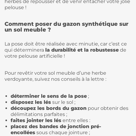
herbes de repousser et de venir entacher votre jolie
pelouse !
Comment poser du gazon synthétique sur
un sol meuble ?
La pose doit être réalisée avec minutie, car c’est ce
qui déterminera
la durabilité et la robustesse
de
votre pelouse artificielle !
Pour revêtir votre sol meuble d’une herbe
verdoyante, suivez nos conseils à la lettre :
déterminer le sens de la pose
;
disposez les lés
sur le sol ;
découpez les bords du gazon
pour obtenir des
délimitations parfaites ;
faites jointer les lés
entre elles :
placez des bandes de jonction pré-
encollées
sous chaque jointure ;