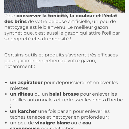
Pour
conserver la tonicité, la couleur et l’éclat
des brins
de votre pelouse artificielle, un peu de
nettoyage est le bienvenu. Le meilleur gazon
synthétique, c’est aussi le gazon qui attire l'œil par
sa propreté et sa luminosité !
Certains outils et produits s’avèrent très efficaces
pour garantir l'entretien de votre gazon,
notamment :
un aspirateur
pour dépoussiérer et enlever les
miettes ;
un râteau
ou un
balai brosse
pour enlever les
feuilles automnales et redresser les brins d’herbe
;
un karcher
une fois par an pour enlever les
taches tenaces et nettoyer en profondeur ;
un peu de
vinaigre blanc
ou d’
eau
savonneuse
pour détacher.