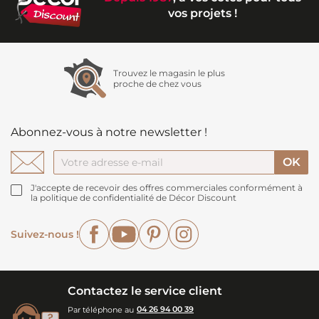
vos projets !
Trouvez le magasin le plus
proche de chez vous
Abonnez-vous à notre newsletter !
J'accepte de recevoir des offres commerciales conformément à
la politique de confidentialité de Décor Discount
Facebook
YouTube
Pinterest
Instagram
Suivez-nous !
Contactez le service client
Par téléphone au
04 26 94 00 39