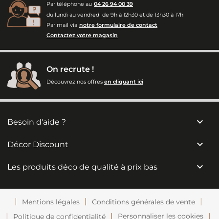
Par téléphone au
04 26 94 00 39
du lundi au vendredi de 9h à 12h30 et de 13h30 à 17h
Par mail via
notre formulaire de contact
Contactez votre magasin
On recrute !
Découvrez nos offres
en cliquant ici

Besoin d'aide ?

Décor Discount

Les produits déco de qualité à prix bas
Mentions légales
Conditions générales de vente
Personnaliser les cookies
Politique de confidentialité