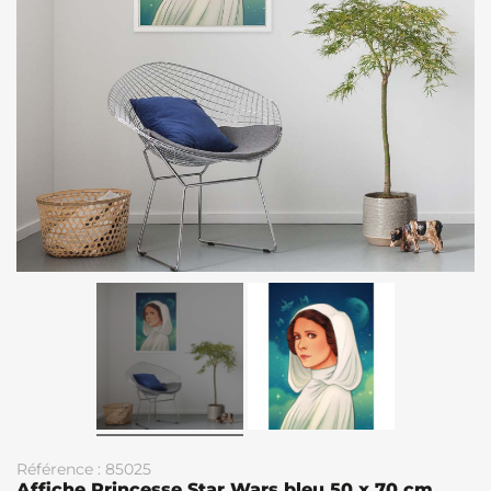
Référence : 85025
Affiche Princesse Star Wars bleu 50 x 70 cm