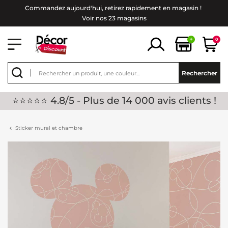
Commandez aujourd'hui, retirez rapidement en magasin !
Voir nos 23 magasins
+
0
Rechercher
⭐⭐⭐⭐⭐ 4.8/5 - Plus de 14 000 avis clients !
Sticker mural et chambre