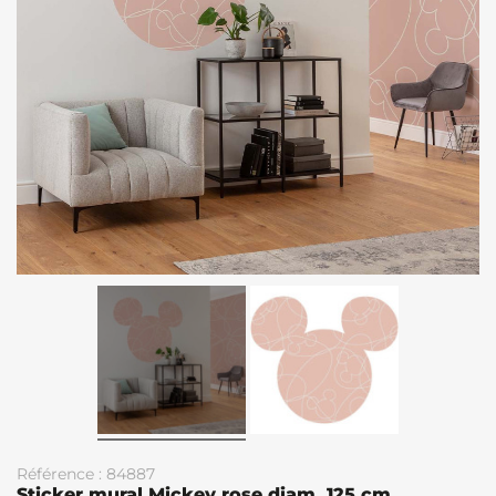
Référence : 84887
Sticker mural Mickey rose diam. 125 cm