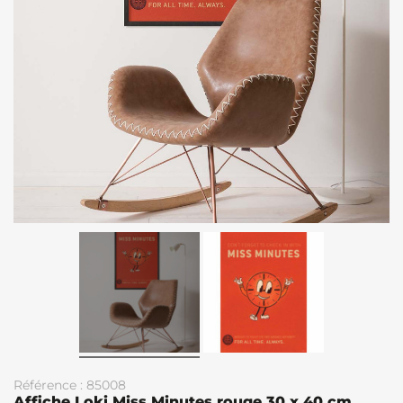
Référence : 85008
Affiche Loki Miss Minutes rouge 30 x 40 cm