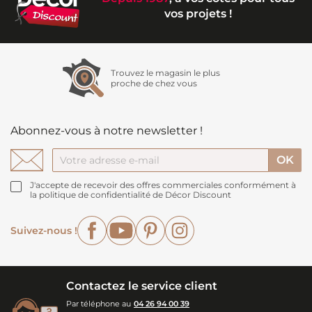
vos projets !
Trouvez le magasin le plus
proche de chez vous
Abonnez-vous à notre newsletter !
J'accepte de recevoir des offres commerciales conformément à
la politique de confidentialité de Décor Discount
Facebook
YouTube
Pinterest
Instagram
Suivez-nous !
Contactez le service client
Par téléphone au
04 26 94 00 39