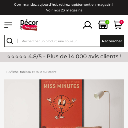
Commandez aujourd'hui, retirez rapidement en magasin !
Voir nos 23 magasins
+
0
Rechercher
⭐⭐⭐⭐⭐ 4.8/5 - Plus de 14 000 avis clients !
Affiche, tableau et toile sur cadre