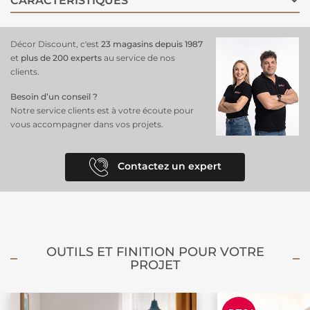
CARACTÉRISTIQUES
combinant style et passion pour le multivers Marvel.
Décor Discount, c'est
23 magasins depuis 1987
et
plus de 200 experts
au service de nos
clients.
Besoin d’un conseil ?
Notre service clients est à votre écoute pour
vous accompagner dans vos projets.
Contactez un expert
OUTILS ET FINITION POUR VOTRE
PROJET