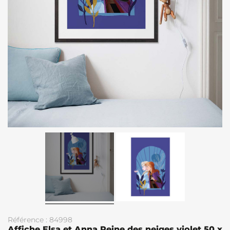
Référence : 84998
Affiche Elsa et Anna Reine des neiges violet 50 x