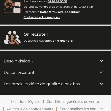
Par téléphone au
04 26 94 00 39
du lundi au vendredi de 9h à 12h30 et de 13h30 à 17h
Par mail via
notre formulaire de contact
Contactez votre magasin
On recrute !
Découvrez nos offres
en cliquant ici

Besoin d'aide ?

Décor Discount

Les produits déco de qualité à prix bas
Mentions légales
Conditions générales de vente
Personnaliser les cookies
Politique de confidentialité