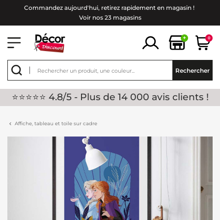
Commandez aujourd'hui, retirez rapidement en magasin !
Voir nos 23 magasins
+
0
Rechercher
⭐⭐⭐⭐⭐ 4.8/5 - Plus de 14 000 avis clients !
Affiche, tableau et toile sur cadre