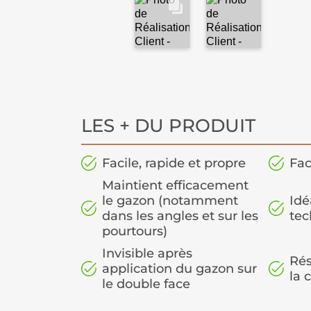
LES + DU PRODUIT
Facile, rapide et propre
Fa
Maintient efficacement
le gazon (notamment
Idé
dans les angles et sur les
tec
pourtours)
Invisible après
Rés
application du gazon sur
la 
le double face