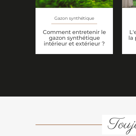
Gazon synthétique
Comment entretenir le
L'
gazon synthétique
la
intérieur et extérieur ?
Toujo