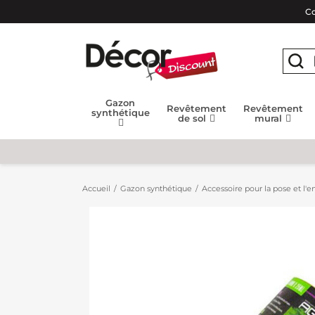
Co
Gazon
Revêtement
Revêtement
synthétique
de sol
mural
Accueil
Gazon synthétique
Accessoire pour la pose et l'