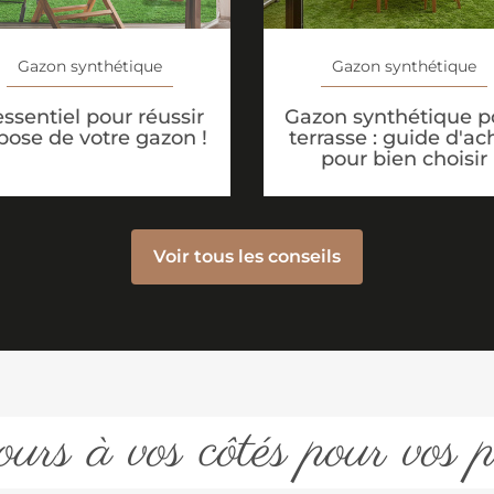
Gazon synthétique
Gazon synthétique
Gazon synthétique p
essentiel pour réussir
terrasse : guide d'ac
 pose de votre gazon !
pour bien choisir
Voir tous les conseils
urs à vos côtés pour vos p