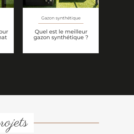
Gazon synthétique
our
Quel est le meilleur
hat
gazon synthétique ?
rojets