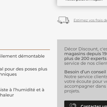
Estimez vos frais de
Décor Discount, c'e
magasins depuis 1
cilement démontable
plus de 200 experts
service de nos client
al pour des poses plus
Besoin d’un conseil
hniques
Notre service client
votre écoute pour v
accompagner dans 
iste à l’humidité et à
projets.
chaleur
Contactez un