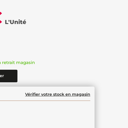
€
L'Unité
n retrait magasin
er
Vérifier votre stock en magasin