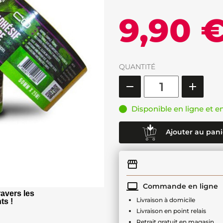
9,90 
QUANTITÉ
Disponible en ligne et e
Ajouter au pani
Commande en ligne
avers les
Livraison à domicile
ts !
Livraison en point relais
Retrait gratuit en magasin