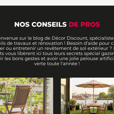
NOS CONSEILS
DE PROS
envenue sur le blog de Décor Discount, spécialiste
ils de travaux et rénovation ! Besoin d'aide pour ch
er ou entretenir un revêtement de sol extérieur ?
ts vous libèrent ici tous leurs secrets spécial gazo
ir les bons gestes et avoir une jolie pelouse artifici
verte toute l'année !