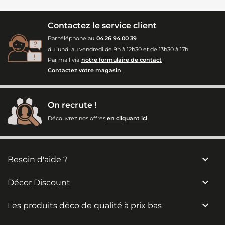
Contactez le service client
Par téléphone au
04 26 94 00 39
du lundi au vendredi de 9h à 12h30 et de 13h30 à 17h
Par mail via
notre formulaire de contact
Contactez votre magasin
On recrute !
Découvrez nos offres
en cliquant ici

Besoin d'aide ?

Décor Discount

Les produits déco de qualité à prix bas