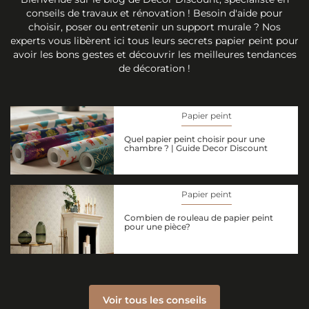
conseils de travaux et rénovation ! Besoin d'aide pour
choisir, poser ou entretenir un support murale ? Nos
experts vous libèrent ici tous leurs secrets papier peint pour
avoir les bons gestes et découvrir les meilleures tendances
de décoration !
Papier peint
Quel papier peint choisir pour une
chambre ? | Guide Decor Discount
Papier peint
Combien de rouleau de papier peint
pour une pièce?
Voir tous les conseils