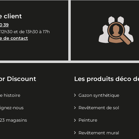
 client
0 39
 12h30 et de 13h30 à 17h
e de contact
or Discount
Les produits déco de
e histoire
Gazon synthétique
ignez-nous
Revêtement de sol
23 magasins
Peinture
Revêtement mural