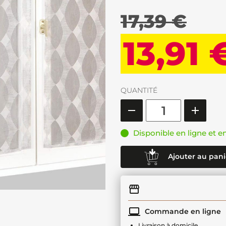
17,39 €
13,91 
QUANTITÉ
Disponible en ligne et e
Ajouter au pani
Commande en ligne
Livraison à domicile