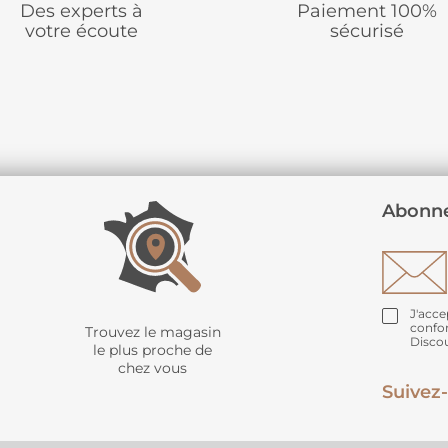
Des experts à
Paiement 100%
votre écoute
sécurisé
Abonne
J'acce
confo
Trouvez le magasin
Disco
le plus proche de
chez vous
Suivez-