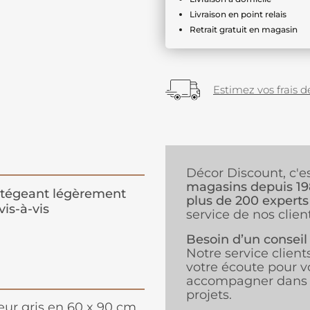
Livraison en point relais
Retrait gratuit en magasin
Estimez vos frais de
Décor Discount, c'e
magasins depuis 1
tégeant légèrement
plus de 200 experts
vis-à-vis
service de nos client
Besoin d’un conseil
Notre service client
votre écoute pour v
accompagner dans 
projets.
leur gris en 60 x 90 cm