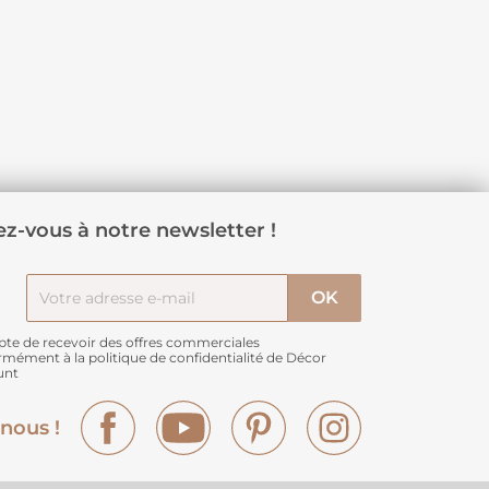
z-vous à notre newsletter !
pte de recevoir des offres commerciales
rmément à
la politique de confidentialité de Décor
unt
Facebook
YouTube
Pinterest
Instagram
nous !