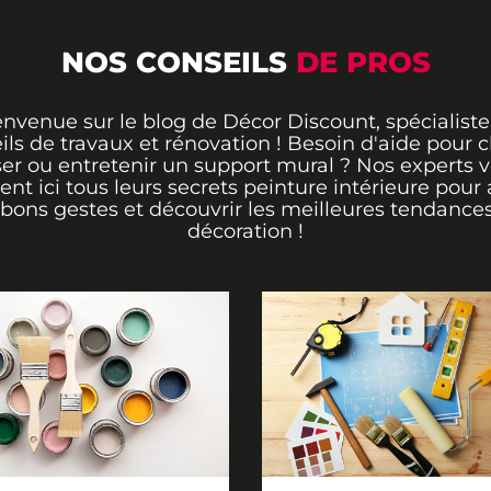
NOS CONSEILS
DE PROS
envenue sur le blog de Décor Discount, spécialiste
ils de travaux et rénovation ! Besoin d'aide pour ch
er ou entretenir un support mural ? Nos experts 
rent ici tous leurs secrets peinture intérieure pour 
 bons gestes et découvrir les meilleures tendance
décoration !