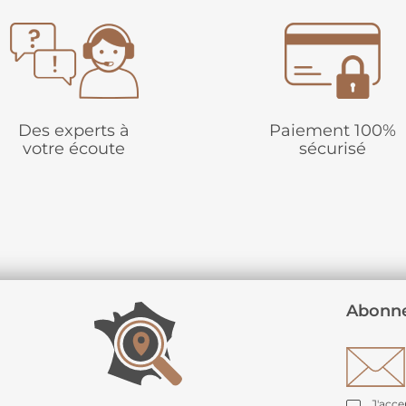
Des experts à
Paiement 100%
votre écoute
sécurisé
Abonne
J'acce