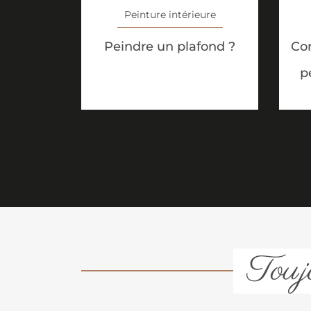
Peinture intérieure
Peindre un plafond ?
Co
p
Toujo