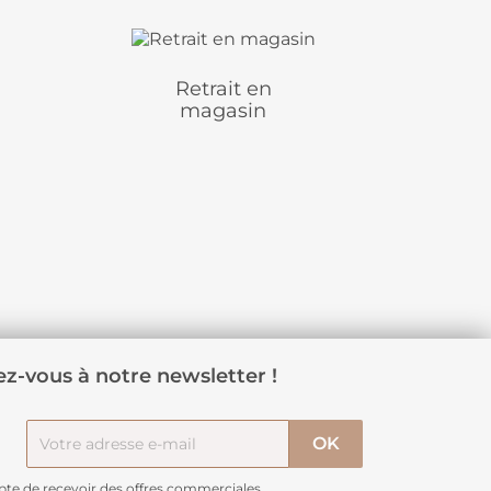
Retrait en
magasin
z-vous à notre newsletter !
pte de recevoir des offres commerciales