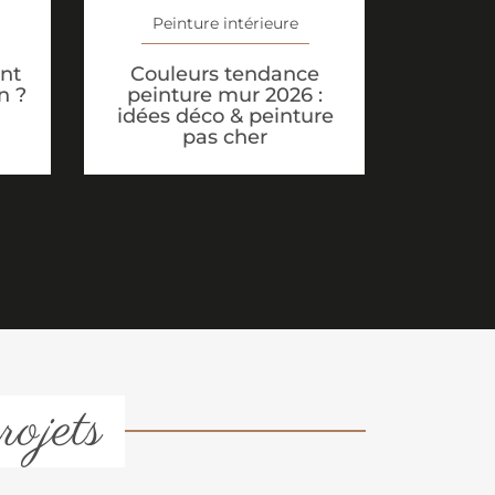
Peinture intérieure
Couleurs tendance
nt
peinture mur 2026 :
n ?
idées déco & peinture
pas cher
rojets