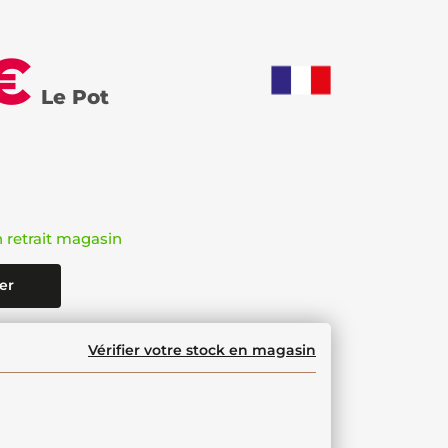
€
Le Pot
n retrait magasin
er
Vérifier votre stock en magasin