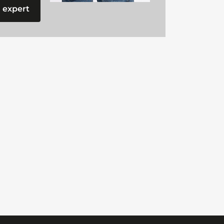
 expert