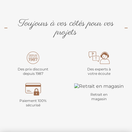
Toujours à vos côtés pour vos
projets
Des prix discount
Des experts à
depuis 1987
votre écoute
Retrait en
magasin
Paiement 100%
sécurisé