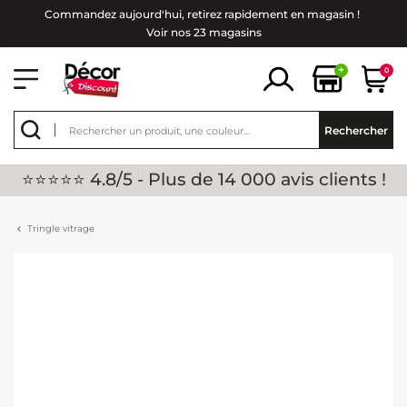
Commandez aujourd'hui, retirez rapidement en magasin !
Voir nos 23 magasins
+
0
Rechercher
⭐⭐⭐⭐⭐ 4.8/5 - Plus de 14 000 avis clients !
Tringle vitrage