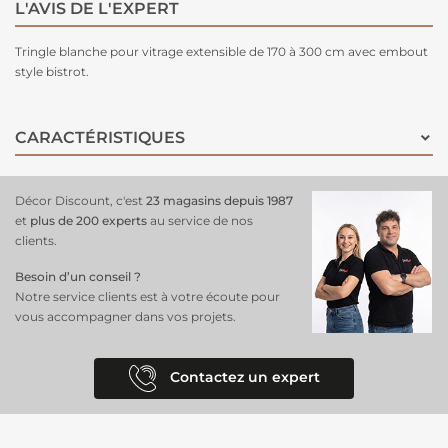
L'AVIS DE L'EXPERT
Tringle blanche pour vitrage extensible de 170 à 300 cm avec embout
style bistrot.
CARACTÉRISTIQUES
Décor Discount, c'est
23 magasins depuis 1987
et
plus de 200 experts
au service de nos
clients.
Besoin d’un conseil ?
Notre service clients est à votre écoute pour
vous accompagner dans vos projets.
Contactez un expert