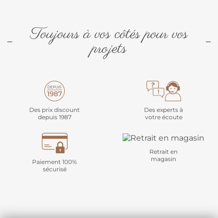
Toujours à vos côtés pour vos
projets
Des prix discount
Des experts à
depuis 1987
votre écoute
Retrait en
magasin
Paiement 100%
sécurisé