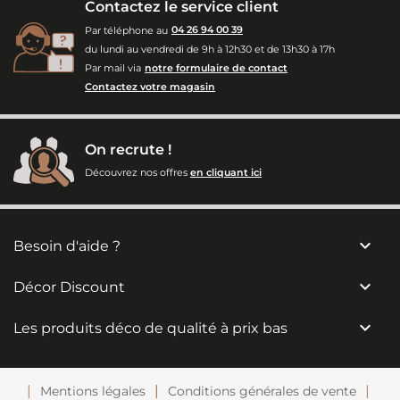
Contactez le service client
Par téléphone au
04 26 94 00 39
du lundi au vendredi de 9h à 12h30 et de 13h30 à 17h
Par mail via
notre formulaire de contact
Contactez votre magasin
On recrute !
Découvrez nos offres
en cliquant ici

Besoin d'aide ?

Décor Discount

Les produits déco de qualité à prix bas
Mentions légales
Conditions générales de vente