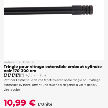
Référence : 83484
Tringle pour vitrage extensible embout cylindre
noir 170-300 cm
4
/
5
-
1
avis
Raffinez l'esthétique de vos fenêtres avec notre tringle pour vitrage
extensible cylindre, offrant une touche d'élégance à votre décor....
Lire la suite
10,99 €
L'Unité