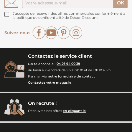
J'accepte de recevoir des offres commerciales conformément à
la politique de confidentialité de Décor Discount
Facebook
YouTube
Pinterest
Instagram
Suivez-nous !
Contactez le service client
Par téléphone au
04 26 94 00 39
du lundi au vendredi de 9h à 12h30 et de 13h30 à 17h
Par mail via
notre formulaire de contact
Contactez votre magasin
On recrute !
Découvrez nos offres
en cliquant ici