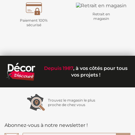
Retrait en
magasin
Paiement 100%
sécurisé
Depuis 1987
, à vos côtés pour tous
vos projets !
Trouvez le magasin le plus
proche de chez vous
Abonnez-vous à notre newsletter !