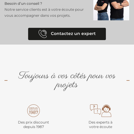
Besoin d’un conseil ?
Notre service clients est à votre écoute pour
vous accompagner dans vos projets.
Contactez un expert
Toujours à vos côtés pour vos
projets
Des prix discount
Des experts à
depuis 1987
votre écoute