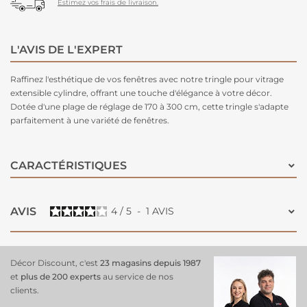
Estimez vos frais de livraison.
L'AVIS DE L'EXPERT
Raffinez l'esthétique de vos fenêtres avec notre tringle pour vitrage
extensible cylindre, offrant une touche d'élégance à votre décor.
Dotée d'une plage de réglage de 170 à 300 cm, cette tringle s'adapte
parfaitement à une variété de fenêtres.
CARACTÉRISTIQUES
AVIS
4
/
5
-
1
AVIS
Décor Discount, c'est
23 magasins depuis 1987
et
plus de 200 experts
au service de nos
clients.