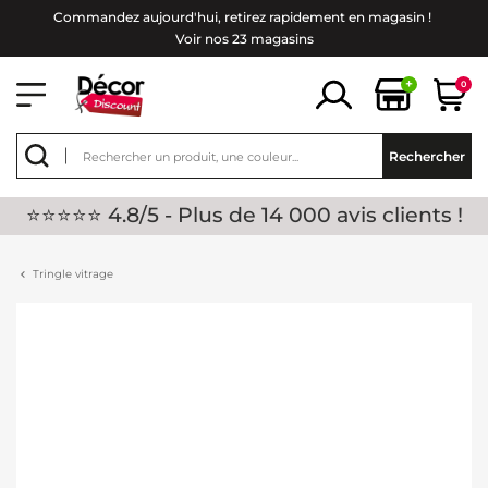
Commandez aujourd'hui, retirez rapidement en magasin !
Voir nos 23 magasins
+
0
Rechercher
⭐⭐⭐⭐⭐ 4.8/5 - Plus de 14 000 avis clients !
Tringle vitrage