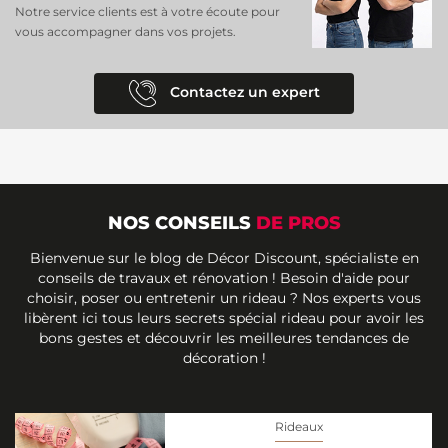
Notre service clients est à votre écoute pour
vous accompagner dans vos projets.
Contactez un expert
NOS CONSEILS
DE PROS
Bienvenue sur le blog de Décor Discount, spécialiste en
conseils de travaux et rénovation ! Besoin d'aide pour
choisir, poser ou entretenir un rideau ? Nos experts vous
libèrent ici tous leurs secrets spécial rideau pour avoir les
bons gestes et découvrir les meilleures tendances de
décoration !
Rideaux