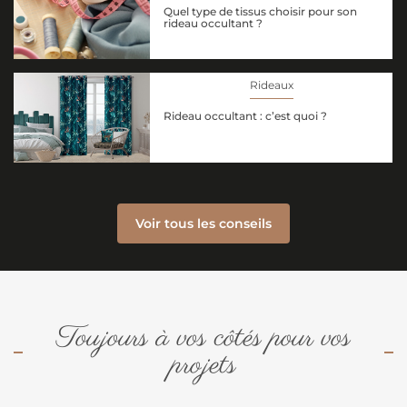
Quel type de tissus choisir pour son
rideau occultant ?
Rideaux
Rideau occultant : c’est quoi ?
Voir tous les conseils
Toujours à vos côtés pour vos
projets