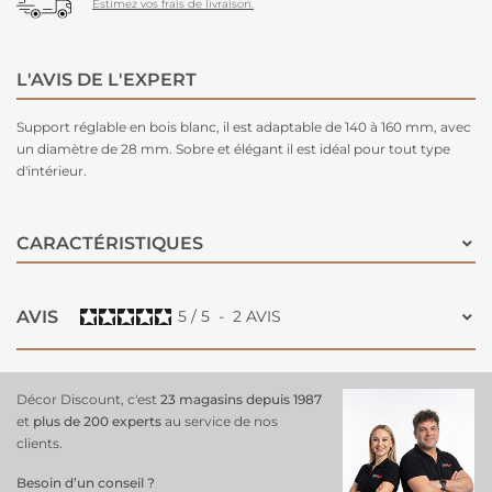
Estimez vos frais de livraison.
L'AVIS DE L'EXPERT
Support réglable en bois blanc, il est adaptable de 140 à 160 mm, avec
un diamètre de 28 mm. Sobre et élégant il est idéal pour tout type
d'intérieur.
CARACTÉRISTIQUES
AVIS
5
/
5
-
2
AVIS
Décor Discount, c'est
23 magasins depuis 1987
et
plus de 200 experts
au service de nos
clients.
Besoin d’un conseil ?