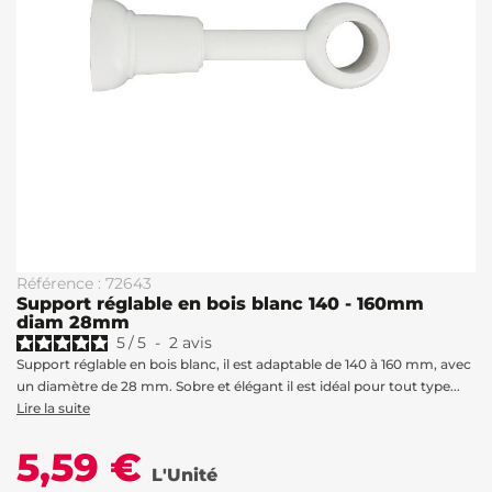
Référence : 72643
Support réglable en bois blanc 140 - 160mm
diam 28mm
5
/
5
-
2
avis
Support réglable en bois blanc, il est adaptable de 140 à 160 mm, avec
un diamètre de 28 mm. Sobre et élégant il est idéal pour tout type...
Lire la suite
5,59 €
L'Unité