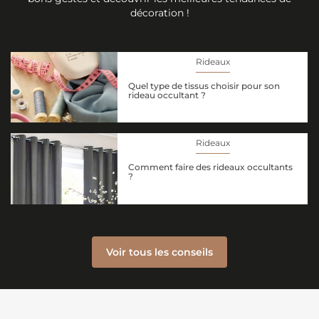
décoration !
Rideaux
Quel type de tissus choisir pour son
rideau occultant ?
Rideaux
Comment faire des rideaux occultants
?
Voir tous les conseils