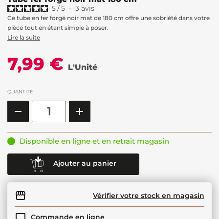
5
/
5
-
3
avis
Ce tube en fer forgé noir mat de 180 cm offre une sobriété dans votre
pièce tout en étant simple à poser.
Lire la suite
7,99 €
L'Unité
QUANTITÉ
Disponible en ligne et en retrait magasin
Ajouter au panier
Vérifier votre stock en magasin
Commande en ligne