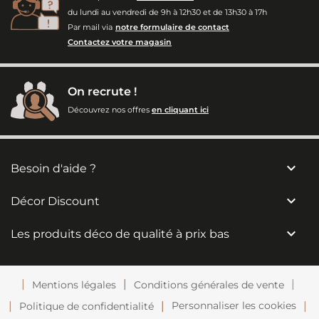
du lundi au vendredi de 9h à 12h30 et de 13h30 à 17h
Par mail via
notre formulaire de contact
Contactez votre magasin
On recrute !
Découvrez nos offres
en cliquant ici

Besoin d'aide ?

Décor Discount

Les produits déco de qualité à prix bas
Mentions légales
Conditions générales de vente
Personnaliser les cookies
Politique de confidentialité