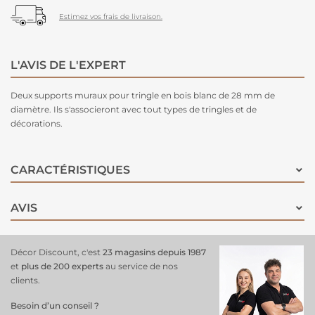
Estimez vos frais de livraison.
L'AVIS DE L'EXPERT
Deux supports muraux pour tringle en bois blanc de 28 mm de
diamètre. Ils s'associeront avec tout types de tringles et de
décorations.
CARACTÉRISTIQUES
AVIS
Décor Discount, c'est
23 magasins depuis 1987
et
plus de 200 experts
au service de nos
clients.
Besoin d’un conseil ?