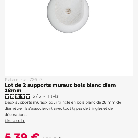
Référence : 72647
Lot de 2 supports muraux bois blanc diam
28mm
5
/
5
-
1
avis
Deux supports muraux pour tringle en bois blanc de 28 mm de
diamètre. Ils s'associeront avec tout types de tringles et de
décorations.
Lire la suite
5,39 €