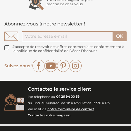
proche de chez vous
Abonnez-vous à notre newsletter !
J'accepte de recevoir des offres commerciales conformément à
la politique de confidentialité de Décor Discount
Facebook
YouTube
Pinterest
Instagram
Suivez-nous !
Contactez le service client
Par téléphone au
04 26 94 00 39
du lundi au vendredi de 9h à 12h30 et de 13h30 à 17h
Par mail via
notre formulaire de contact
Contactez votre magasin