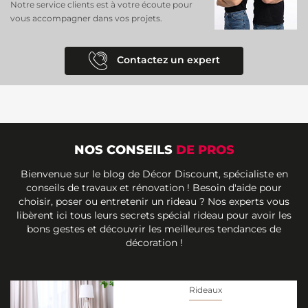
Notre service clients est à votre écoute pour
vous accompagner dans vos projets.
Contactez un expert
NOS CONSEILS
DE PROS
Bienvenue sur le blog de Décor Discount, spécialiste en
conseils de travaux et rénovation ! Besoin d'aide pour
choisir, poser ou entretenir un rideau ? Nos experts vous
libèrent ici tous leurs secrets spécial rideau pour avoir les
bons gestes et découvrir les meilleures tendances de
décoration !
Rideaux