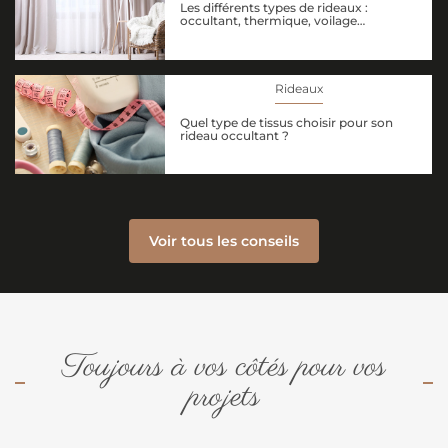
Les différents types de rideaux :
occultant, thermique, voilage…
Rideaux
Quel type de tissus choisir pour son
rideau occultant ?
Voir tous les conseils
Toujours à vos côtés pour vos
projets