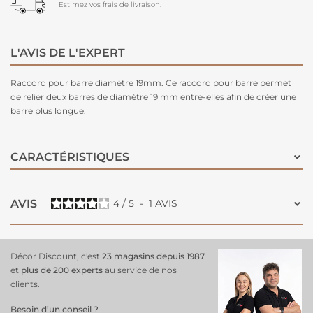
Estimez vos frais de livraison.
L'AVIS DE L'EXPERT
Raccord pour barre diamètre 19mm. Ce raccord pour barre permet
de relier deux barres de diamètre 19 mm entre-elles afin de créer une
barre plus longue.
CARACTÉRISTIQUES
AVIS
4
/
5
-
1
AVIS
Décor Discount, c'est
23 magasins depuis 1987
et
plus de 200 experts
au service de nos
clients.
Besoin d’un conseil ?