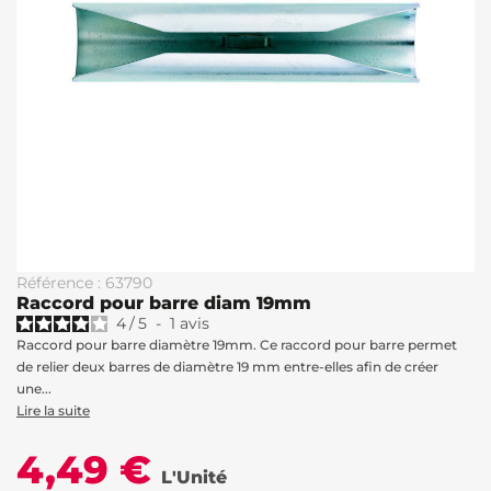
Référence : 63790
Raccord pour barre diam 19mm
4
/
5
-
1
avis
Raccord pour barre diamètre 19mm. Ce raccord pour barre permet
de relier deux barres de diamètre 19 mm entre-elles afin de créer
une...
Lire la suite
4,49 €
L'Unité