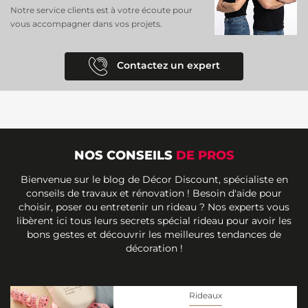
Notre service clients est à votre écoute pour
vous accompagner dans vos projets.
Contactez un expert
NOS CONSEILS
DE PROS
Bienvenue sur le blog de Décor Discount, spécialiste en
conseils de travaux et rénovation ! Besoin d'aide pour
choisir, poser ou entretenir un rideau ? Nos experts vous
libèrent ici tous leurs secrets spécial rideau pour avoir les
bons gestes et découvrir les meilleures tendances de
décoration !
Rideaux