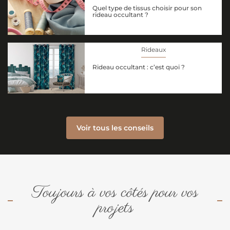
Quel type de tissus choisir pour son
rideau occultant ?
Rideaux
Rideau occultant : c’est quoi ?
Voir tous les conseils
Toujours à vos côtés pour vos
projets