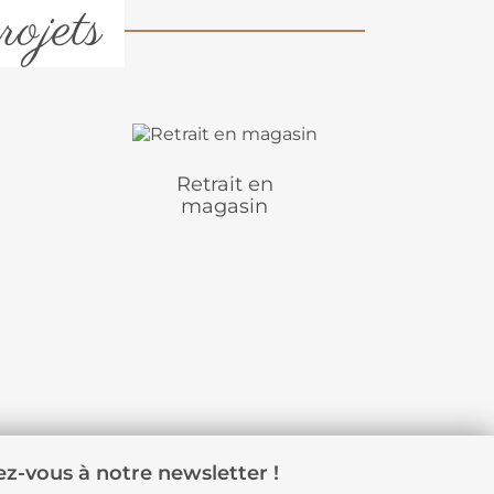
rojets
Retrait en
magasin
z-vous à notre newsletter !