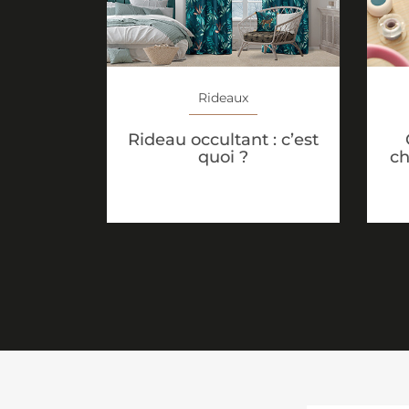
Rideaux
Rideau occultant : c’est
quoi ?
ch