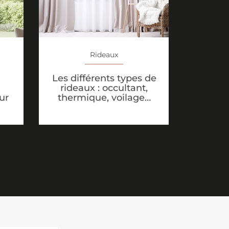
Rideaux
Les différents types de
rideaux : occultant,
ur
thermique, voilage…