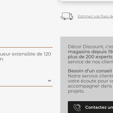
Estimez vos frais de
Décor Discount, c'e
magasins depuis 1
ueur extensible de 120
plus de 200 experts
m.
service de nos client
Besoin d’un conseil
Notre service client
votre écoute pour v
accompagner dans 
projets.
Contactez un