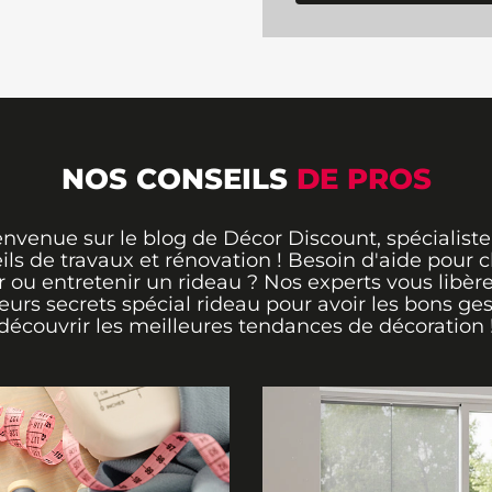
NOS CONSEILS
DE PROS
envenue sur le blog de Décor Discount, spécialiste
ils de travaux et rénovation ! Besoin d'aide pour ch
 ou entretenir un rideau ? Nos experts vous libère
leurs secrets spécial rideau pour avoir les bons ges
découvrir les meilleures tendances de décoration 