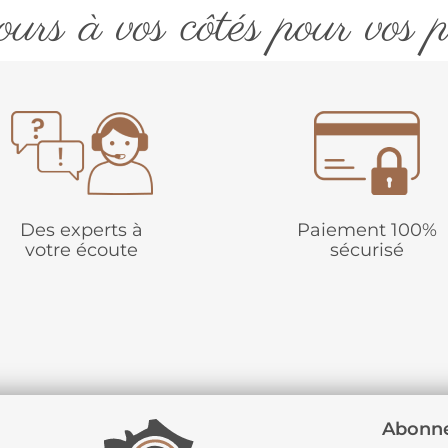
urs à vos côtés pour vos p
Des experts à
Paiement 100%
votre écoute
sécurisé
Abonne