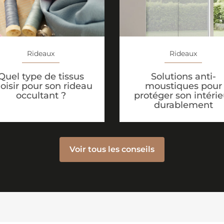
Rideaux
Rideaux
Solutions anti-
Quel type de tissus
moustiques pour
oisir pour son rideau
protéger son intérie
occultant ?
durablement
Voir tous les conseils