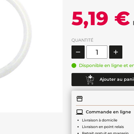
5,19 €
QUANTITÉ
Disponible en ligne et e
Ajouter au pani
Commande en ligne
Livraison à domicile
Livraison en point relais
Retrait gratuit en magasin