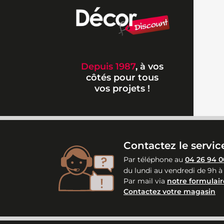
Depuis 1987
, à vos
côtés pour tous
vos projets !
Contactez le service
Par téléphone au
04 26 94 0
du lundi au vendredi de 9h à
Par mail via
notre formulair
Contactez votre magasin