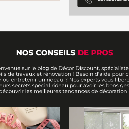
NOS CONSEILS
DE PROS
envenue sur le blog de Décor Discount, spécialiste
ils de travaux et rénovation ! Besoin d'aide pour ch
 ou entretenir un rideau ? Nos experts vous libère
leurs secrets spécial rideau pour avoir les bons ges
découvrir les meilleures tendances de décoration 