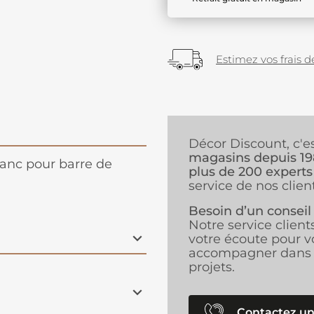
Estimez vos frais de
Décor Discount, c'e
magasins depuis 1
lanc pour barre de
plus de 200 experts
service de nos client
Besoin d’un conseil
Notre service client
votre écoute pour v
accompagner dans 
projets.
Contactez un