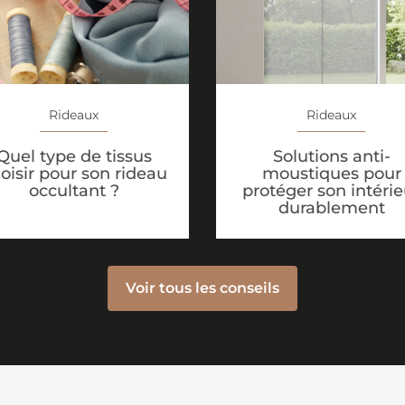
Rideaux
Rideaux
Solutions anti-
Quel type de tissus
moustiques pour
oisir pour son rideau
protéger son intérie
occultant ?
durablement
Voir tous les conseils