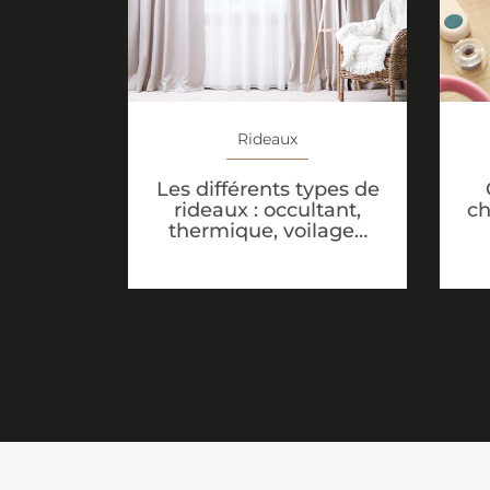
Rideaux
Les différents types de
rideaux : occultant,
ch
thermique, voilage…