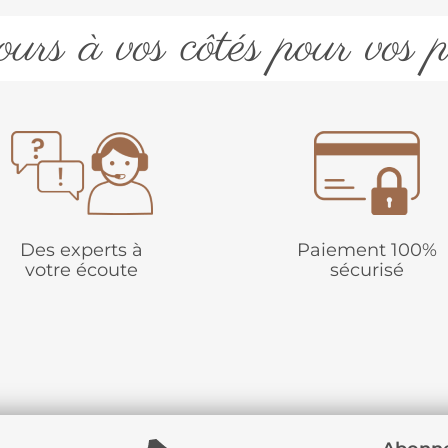
urs à vos côtés pour vos p
Des experts à
Paiement 100%
votre écoute
sécurisé