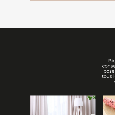
Bi
conse
poser
tous 