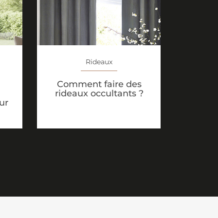
Rideaux
Comment faire des
rideaux occultants ?
ur