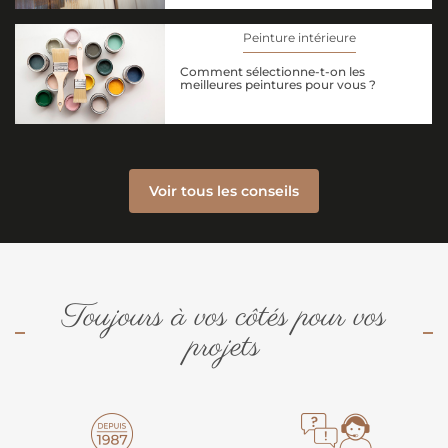
Peinture intérieure
Comment sélectionne-t-on les
meilleures peintures pour vous ?
Voir tous les conseils
Toujours à vos côtés pour vos
projets