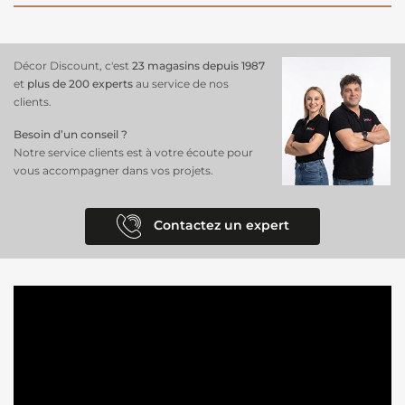
Décor Discount, c'est
23 magasins depuis 1987
et
plus de 200 experts
au service de nos
clients.
Besoin d’un conseil ?
Notre service clients est à votre écoute pour
vous accompagner dans vos projets.
Contactez un expert