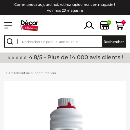
Commandez aujourd'hui, retirez rapidement en magasin !
Voir nos 23 magasins
+
0
Rechercher
⭐⭐⭐⭐⭐ 4.8/5 - Plus de 14 000 avis clients !
Traitement du support intérieur