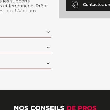
s les supports
Contactez un
s et ferronnerie. Prête
ies, aux UV et aux
NOS CONSEILS
DE PROS