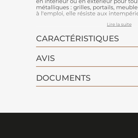
en intérieur ou en extérieur pour tou
métalliques : grilles, portails, meuble
à l'emploi, elle résiste aux intempér
chocs.
Lire la suite
CARACTÉRISTIQUES
AVIS
DOCUMENTS