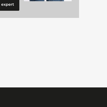
 expert