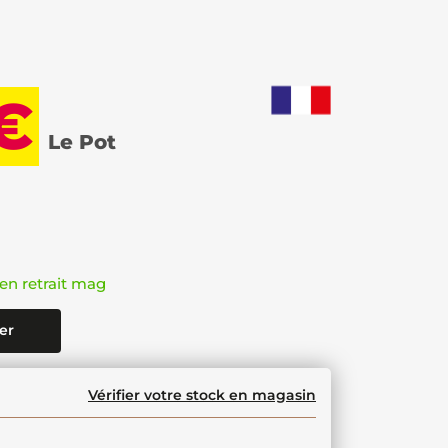
€
Le Pot
en retrait mag
er
Vérifier votre stock en magasin