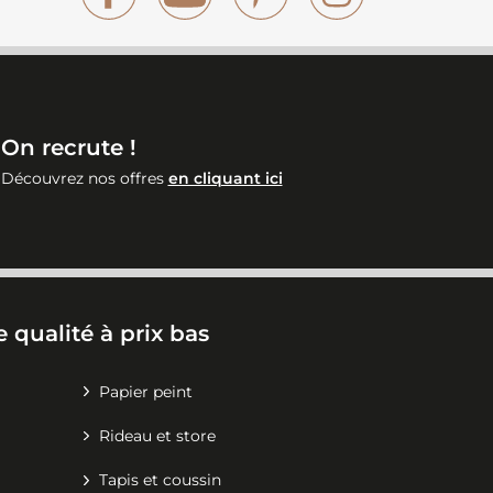
On recrute !
Découvrez nos offres
en cliquant ici
 qualité à prix bas
Papier peint
Rideau et store
Tapis et coussin