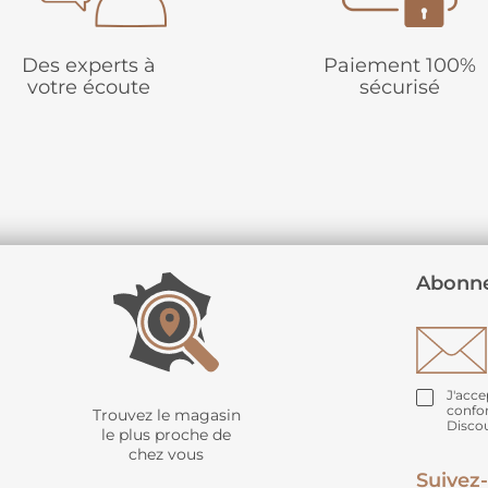
Des experts à
Paiement 100%
votre écoute
sécurisé
Abonne
J'acce
confo
Trouvez le magasin
Disco
le plus proche de
chez vous
Suivez-