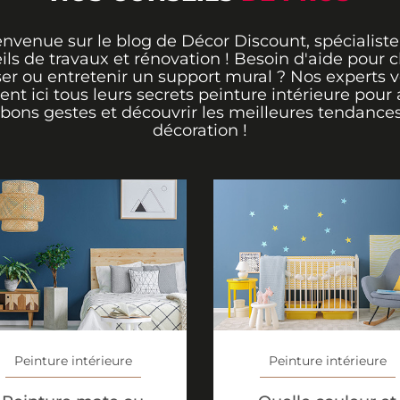
envenue sur le blog de Décor Discount, spécialiste
ils de travaux et rénovation ! Besoin d'aide pour ch
er ou entretenir un support mural ? Nos experts 
rent ici tous leurs secrets peinture intérieure pour 
 bons gestes et découvrir les meilleures tendance
décoration !
Peinture intérieure
Peinture intérieure