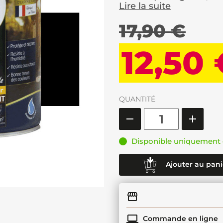
Lire la suite
17,90 €
12,50 
QUANTITÉ
Disponible uniquement 
Ajouter au pani
Commande en ligne