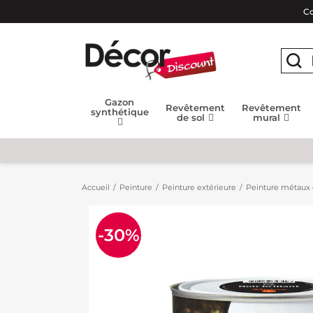
Co
Gazon
Revêtement
Revêtement
synthétique
de sol
mural
Accueil
Peinture
Peinture extérieure
Peinture métaux 
-30%