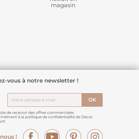
magasin
z-vous à notre newsletter !
pte de recevoir des offres commerciales
rmément à
la politique de confidentialité de Décor
unt
Facebook
YouTube
Pinterest
Instagram
nous !