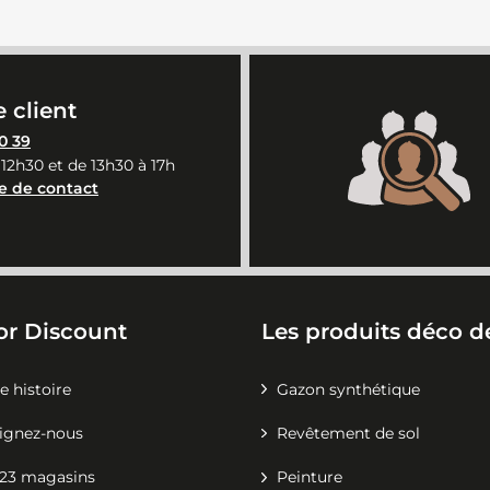
 client
0 39
 12h30 et de 13h30 à 17h
e de contact
or Discount
Les produits déco de
e histoire
Gazon synthétique
ignez-nous
Revêtement de sol
23 magasins
Peinture