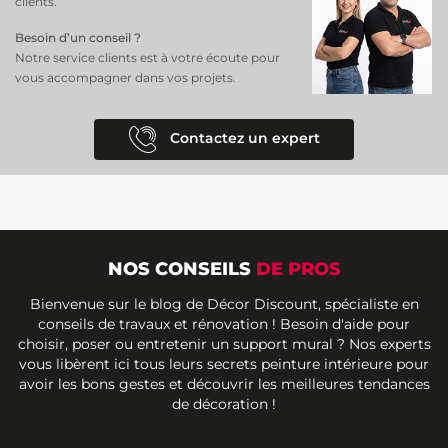
clients.
Besoin d’un conseil ?
Notre service clients est à votre écoute pour
vous accompagner dans vos projets.
Contactez un expert
NOS CONSEILS
DE PROS
Bienvenue sur le blog de Décor Discount, spécialiste en
conseils de travaux et rénovation ! Besoin d'aide pour
choisir, poser ou entretenir un support mural ? Nos experts
vous libèrent ici tous leurs secrets peinture intérieure pour
avoir les bons gestes et découvrir les meilleures tendances
de décoration !