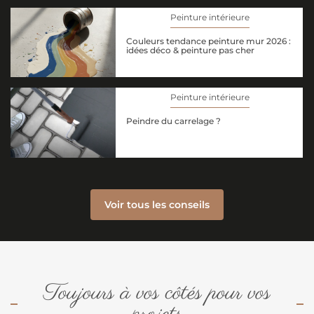
Peinture intérieure
Couleurs tendance peinture mur 2026 :
idées déco & peinture pas cher
Peinture intérieure
Peindre du carrelage ?
Voir tous les conseils
Toujours à vos côtés pour vos