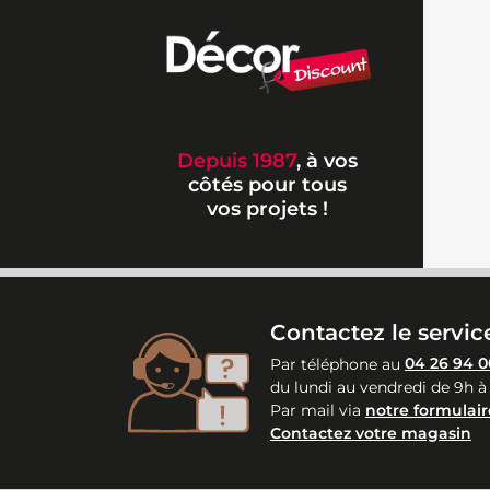
Depuis 1987
, à vos
côtés pour tous
vos projets !
Contactez le service
Par téléphone au
04 26 94 0
du lundi au vendredi de 9h à
Par mail via
notre formulair
Contactez votre magasin