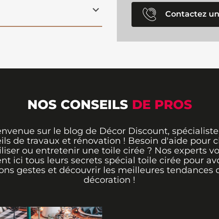
Contactez un
NOS CONSEILS
DE PROS
envenue sur le blog de Décor Discount, spécialiste
ils de travaux et rénovation ! Besoin d'aide pour ch
iliser ou entretenir une toile cirée ? Nos experts v
ent ici tous leurs secrets spécial toile cirée pour avo
ons gestes et découvrir les meilleures tendances 
décoration !