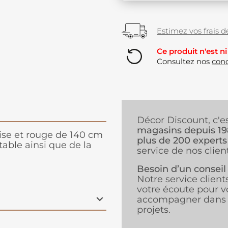
Estimez vos frais de
Ce produit n'est ni
Consultez nos
cond
Décor Discount, c'e
magasins depuis 1
rise et rouge de 140 cm
plus de 200 experts
table ainsi que de la
service de nos client
Besoin d’un conseil
Notre service client
votre écoute pour v
accompagner dans 
projets.