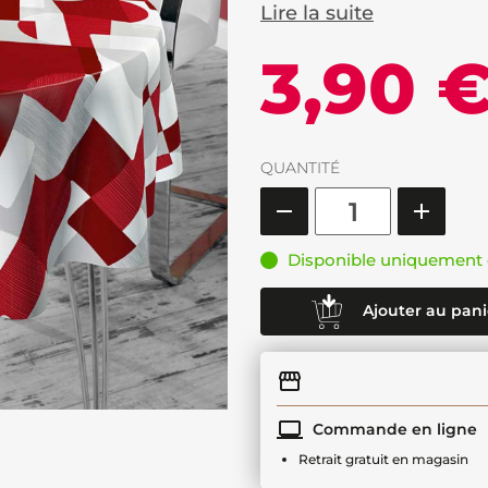
Lire la suite
3,90 
QUANTITÉ
Disponible uniquement 
Ajouter au pani
Commande en ligne
Retrait gratuit en magasin