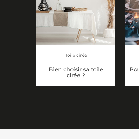
Toile cirée
Bien choisir sa toile
Pou
cirée ?