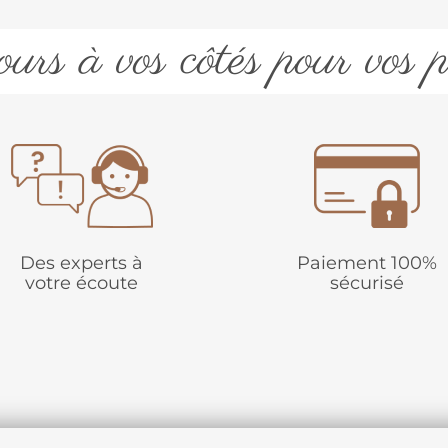
urs à vos côtés pour vos p
Des experts à
Paiement 100%
votre écoute
sécurisé