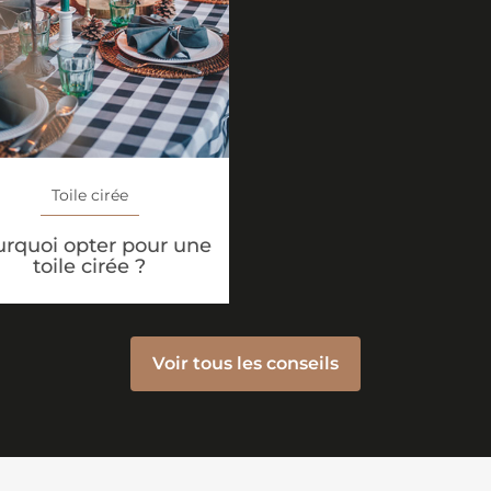
Toile cirée
rquoi opter pour une
toile cirée ?
Voir tous les conseils