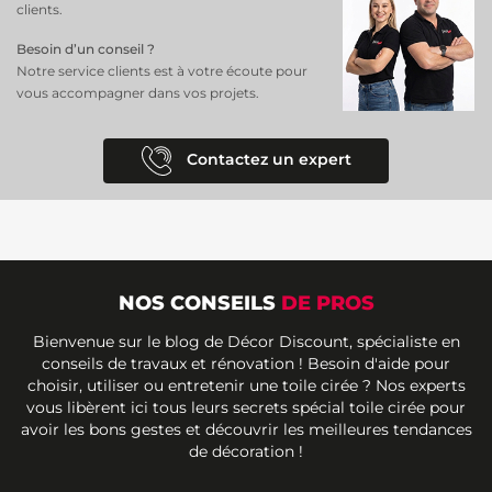
clients.
Besoin d’un conseil ?
Notre service clients est à votre écoute pour
vous accompagner dans vos projets.
Contactez un expert
NOS CONSEILS
DE PROS
Bienvenue sur le blog de Décor Discount, spécialiste en
conseils de travaux et rénovation ! Besoin d'aide pour
choisir, utiliser ou entretenir une toile cirée ? Nos experts
vous libèrent ici tous leurs secrets spécial toile cirée pour
avoir les bons gestes et découvrir les meilleures tendances
de décoration !