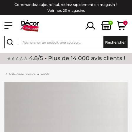
Commandez aujourd'hui, retirez rapidement en magasin !
Voir nos 23 magasins
+
0
Rechercher
⭐⭐⭐⭐⭐ 4.8/5 - Plus de 14 000 avis clients !
Toile cirée unie ou à motifs