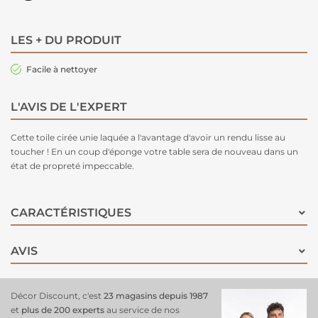
LES + DU PRODUIT
Facile à nettoyer
L'AVIS DE L'EXPERT
Cette toile cirée unie laquée a l'avantage d'avoir un rendu lisse au
toucher ! En un coup d'éponge votre table sera de nouveau dans un
état de propreté impeccable.
CARACTÉRISTIQUES
AVIS
Décor Discount, c'est
23 magasins depuis 1987
et
plus de 200 experts
au service de nos