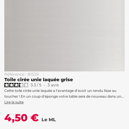
Référence : 81529
Toile cirée unie laquée grise
3.3
/
5
-
3
avis
Cette toile cirée unie laquée a l'avantage d'avoir un rendu lisse au
toucher ! En un coup d'éponge votre table sera de nouveau dans un...
Lire la suite
4,50 €
Le ML