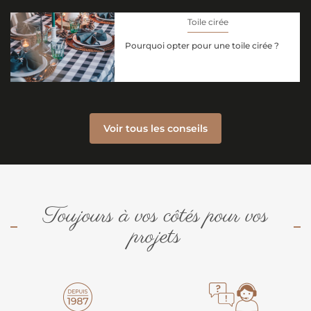
Toile cirée
Pourquoi opter pour une toile cirée ?
Voir tous les conseils
Toujours à vos côtés pour vos
projets